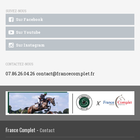
SUIVEZ-NOUS
Sur Facebook
Sur Youtube
Sur Instagram
CONTACTEZ-NOUS
07.86.26.04.26
contact@francecomplet.fr
France Complet -
Contact