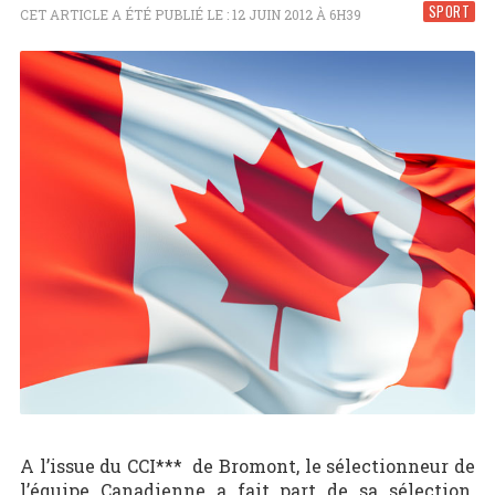
SPORT
CET ARTICLE A ÉTÉ PUBLIÉ LE : 12 JUIN 2012 À 6H39
A l’issue du CCI*** de Bromont, le sélectionneur de
l’équipe Canadienne a fait part de sa sélection.