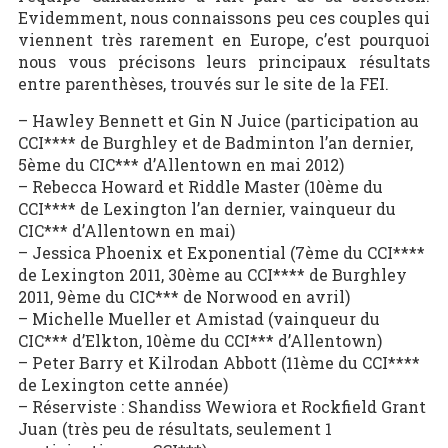
Evidemment, nous connaissons peu ces couples qui
viennent très rarement en Europe, c’est pourquoi
nous vous précisons leurs principaux résultats
entre parenthèses, trouvés sur le site de la FEI.
– Hawley Bennett et Gin N Juice (participation au
CCI**** de Burghley et de Badminton l’an dernier,
5ème du CIC*** d’Allentown en mai 2012)
– Rebecca Howard et Riddle Master (10ème du
CCI**** de Lexington l’an dernier, vainqueur du
CIC*** d’Allentown en mai)
– Jessica Phoenix et Exponential (7ème du CCI****
de Lexington 2011, 30ème au CCI**** de Burghley
2011, 9ème du CIC*** de Norwood en avril)
– Michelle Mueller et Amistad (vainqueur du
CIC*** d’Elkton, 10ème du CCI*** d’Allentown)
– Peter Barry et Kilrodan Abbott (11ème du CCI****
de Lexington cette année)
– Réserviste : Shandiss Wewiora et Rockfield Grant
Juan (très peu de résultats, seulement 1