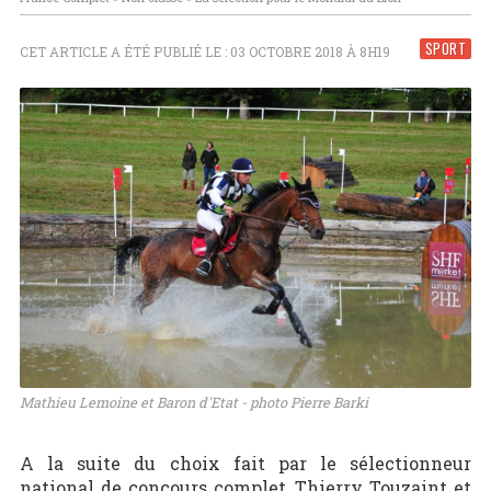
SPORT
CET ARTICLE A ÉTÉ PUBLIÉ LE : 03 OCTOBRE 2018 À 8H19
Mathieu Lemoine et Baron d'Etat - photo Pierre Barki
A la suite du choix fait par le sélectionneur
national de concours complet, Thierry Touzaint et