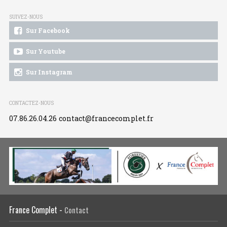
SUIVEZ-NOUS
Sur Facebook
Sur Youtube
Sur Instagram
CONTACTEZ-NOUS
07.86.26.04.26
contact@francecomplet.fr
France Complet -
Contact