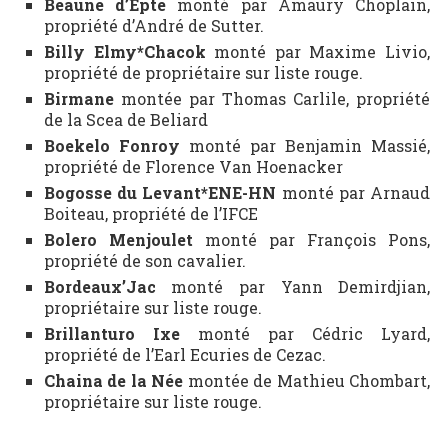
Beaune d’Epte
monté par Amaury Choplain,
propriété d’André de Sutter.
Billy Elmy*Chacok
monté par Maxime Livio,
propriété de propriétaire sur liste rouge.
Birmane
montée par Thomas Carlile, propriété
de la Scea de Beliard
Boekelo Fonroy
monté par Benjamin Massié,
propriété de Florence Van Hoenacker
Bogosse du Levant*ENE-HN
monté par Arnaud
Boiteau, propriété de l’IFCE
Bolero Menjoulet
monté par François Pons,
propriété de son cavalier.
Bordeaux’Jac
monté par Yann Demirdjian,
propriétaire sur liste rouge.
Brillanturo Ixe
monté par Cédric Lyard,
propriété de l’Earl Ecuries de Cezac.
Chaina de la Née
montée de Mathieu Chombart,
propriétaire sur liste rouge.