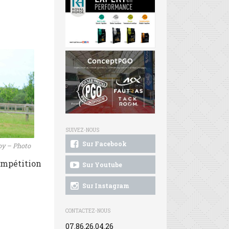
SUIVEZ-NOUS
Sur Facebook
oy – Photo
ompétition
Sur Youtube
Sur Instagram
CONTACTEZ-NOUS
07.86.26.04.26