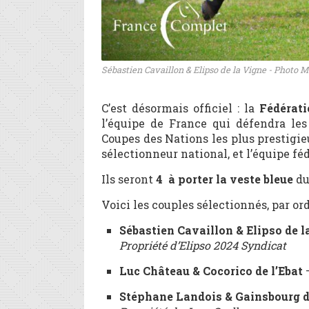
Sébastien Cavaillon & Elipso de la Vigne - Photo
C’est désormais officiel : la
Fédérati
l’équipe de France qui défendra les
Coupes des Nations les plus prestigieu
sélectionneur national, et l’équipe fé
Ils seront
4 à porter la veste bleue
du 
Voici les couples sélectionnés, par or
Sébastien Cavaillon & Elipso de l
Propriété d’Elipso 2024 Syndicat
Luc Château & Cocorico de l’Ebat
–
Stéphane Landois & Gainsbourg 