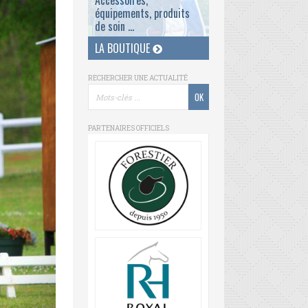
Accessoires,
équipements, produits
de soin ...
LA BOUTIQUE
RECHERCHER UNE ACTUALITÉ
PARTENAIRES OFFICIELS