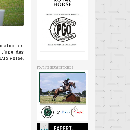
osition de
, l’une des
Luc Force
,
FOURNISSEURS OFFICIELS