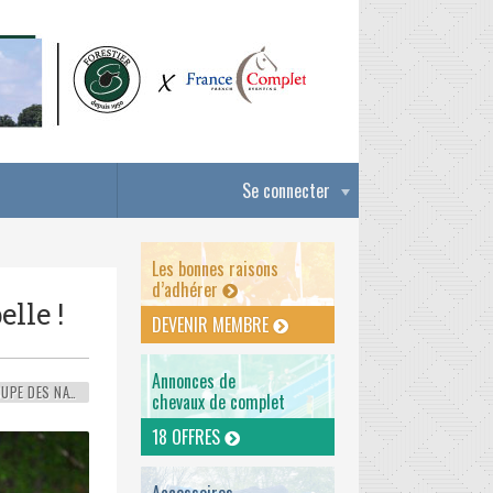
Se connecter
Les bonnes raisons
d’adhérer
lle !
DEVENIR MEMBRE
Annonces de
COUPE DES NATIONS
chevaux de complet
18 OFFRES