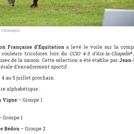
 M.Thomspon
on Française d’Équitation
a levé le voile sur la comp
 couleurs tricolores lors du
CCIO 4-S d’Aix-la-Chapelle
*
ses de la saison. Cette sélection a été établie par
Jean-
dérale d’encadrement sportif.
4 au 5 juillet prochain.
dre alphabétique :
a Vigne
– Groupe 1
 Groupe 1
de Bédon
– Groupe 2