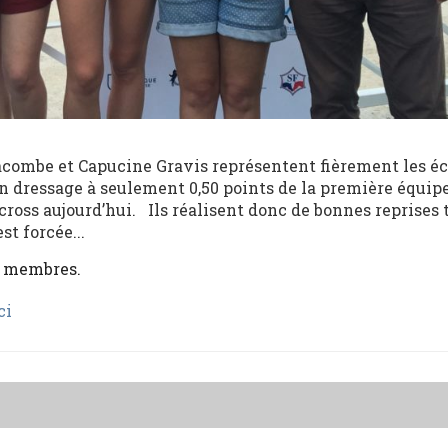
acombe et Capucine Gravis représentent fièrement les éc
n dressage à seulement 0,50 points de la première équip
cross aujourd’hui. Ils réalisent donc de bonnes reprises 
t forcée...
x membres.
ci