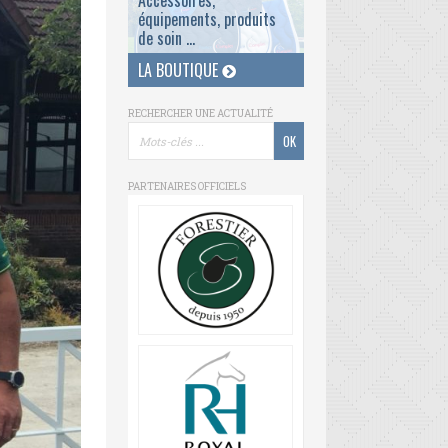
Accessoires,
équipements, produits
de soin ...
LA BOUTIQUE
RECHERCHER UNE ACTUALITÉ
PARTENAIRES OFFICIELS