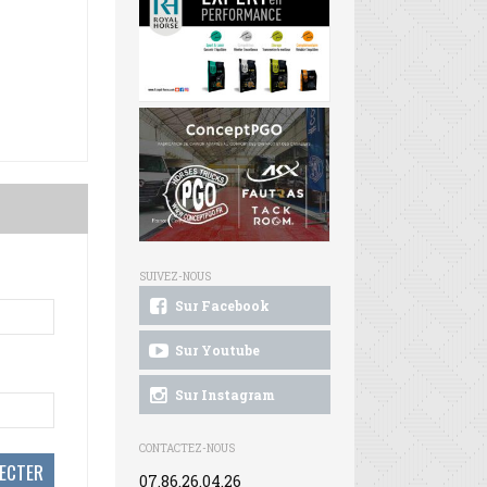
SUIVEZ-NOUS
Sur Facebook
Sur Youtube
Sur Instagram
CONTACTEZ-NOUS
07.86.26.04.26