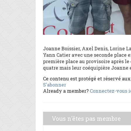
Joanne Boissier, Axel Denis, Lorine L
Yann Catier avec une seconde place e
première place au provisoire après le 
quatre mais leur coéquipière Joanne es
Ce contenu est protégé et réservé au
S'abonner
Already a member?
Connectez-vous i
Vous n'êtes pas membre