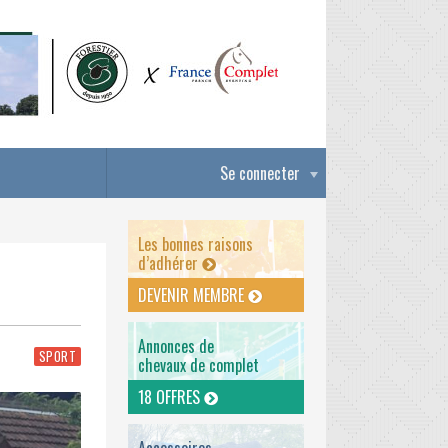
Se connecter
Les bonnes raisons
d’adhérer
DEVENIR MEMBRE
Annonces de
SPORT
chevaux de complet
18 OFFRES