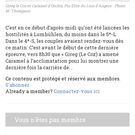
Gireg le Coz et Caramel d'Orchis, Pro Elite du Lion d'Angers - Photo
M. Thompson
C’est en ce début d’après-midi qu’ont été lancées les
hostilités à Lumhühlen, du moins dans le 5*-L.
Dans le 4*-S, les couples avaient rendez-vous dès
ce matin. C’est avant le début de cette dernière
épreuve, vers 8h30 que « Gireg (Le Coz) a amené
Caramel à l’acclimatation pour lui montrer une
dernière fois la carrière de...
Ce contenu est protégé et réservé aux membres.
S'abonner
Already a member?
Connectez-vous ici
Vous n'êtes pas membre