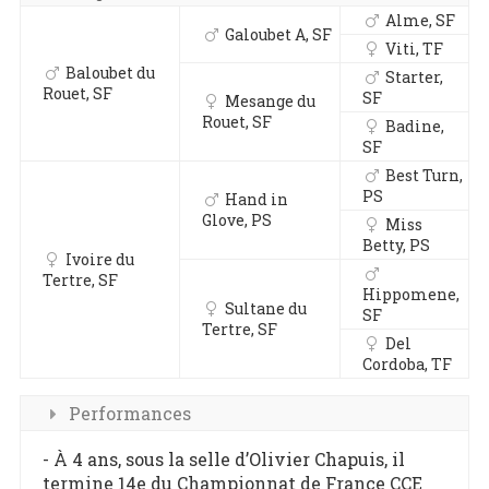
Alme, SF
Galoubet A, SF
Viti, TF
Baloubet du
Starter,
Rouet, SF
SF
Mesange du
Rouet, SF
Badine,
SF
Best Turn,
PS
Hand in
Glove, PS
Miss
Betty, PS
Ivoire du
Tertre, SF
Hippomene,
Sultane du
SF
Tertre, SF
Del
Cordoba, TF
Performances
- À 4 ans, sous la selle d’Olivier Chapuis, il
termine 14e du Championnat de France CCE