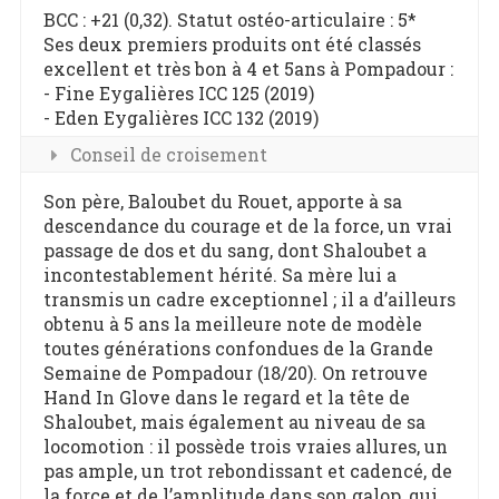
BCC : +21 (0,32). Statut ostéo-articulaire : 5*
Ses deux premiers produits ont été classés
excellent et très bon à 4 et 5ans à Pompadour :
- Fine Eygalières ICC 125 (2019)
- Eden Eygalières ICC 132 (2019)
Conseil de croisement
Son père, Baloubet du Rouet, apporte à sa
descendance du courage et de la force, un vrai
passage de dos et du sang, dont Shaloubet a
incontestablement hérité. Sa mère lui a
transmis un cadre exceptionnel ; il a d’ailleurs
obtenu à 5 ans la meilleure note de modèle
toutes générations confondues de la Grande
Semaine de Pompadour (18/20). On retrouve
Hand In Glove dans le regard et la tête de
Shaloubet, mais également au niveau de sa
locomotion : il possède trois vraies allures, un
pas ample, un trot rebondissant et cadencé, de
la force et de l’amplitude dans son galop, qui