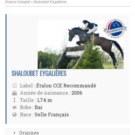
France Complet
»
Shaloubet Eygalières
SHALOUBET EYGALIÈRES
Label :
Étalon CCE Recommandé
Année de naissance :
2006
Taille :
1,74 m
Robe :
Bai
Race :
Selle Français
Origines