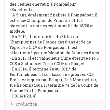
des Jeunes chevaux à Pompadour,
«Excellent».
- À 5 ans, également finaliste à Pompadour, il
est vice-Champion de France, « Elite»
obtenant la note exceptionnelle de 18/20 au
modèle.
- En 2012, il termine 5e et «Elite» du
Championnat de France des 6 ans et 5e de
l’épreuve CIC* de Pompadour. Il est
sélectionné pour le Mondial du Lion des 6 ans.
- En 2013, il est vainqueur d’une épreuve Pro 3
CCE à Sadrans et 7e au CCI1* du Pouget
- En 2014, il termine 7e au CCI1* de
Fontainebleau, et se classe en épreuves CCE
Pro 1 : vainqueur au Pouget, 2e à Montpellier,
10e à Pompadour. Il termine 7e de la Coupe de
France Pro 1 à Pompadour.
- ICC 141(2014)
Production