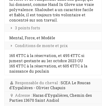
lui donnent, comme Hand In Glove une vraie
polyvalence. Shaloubet a un caractère facile
et fiable, il est toujours très volontaire et
concentré sur son travail.
3 points forts
Mental, Force, et Modèle
Conditions de monte et prix
165 €TTC à la réservation, et 495 €TTC si
jument gestante au 1er octobre 2023 OU
165 €TTC à la réservation, et 605 €TTC à la
naissance du poulain
Responsable du cheval :
SCEA Le Roucas
d'Eygalières - Olivier Chapuis
Adresse :
Haras d'Eygalières, Chemin des
Parties 13670 Saint Andiol