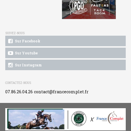
SUIVEZ-NOUS
Sur Facebook
Sur Youtube
Sur Instagram
CONTACTEZ-NOUS
07.86.26.04.26
contact@francecomplet.fr