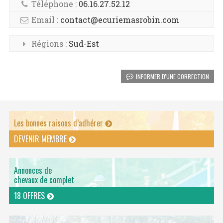
Téléphone :
06.16.27.52.12
Email :
contact@ecuriemasrobin.com
Régions :
Sud-Est
INFORMER D'UNE CORRECTION
Les bonnes raisons d’adhérer
DEVENIR MEMBRE
Annonces de
chevaux de complet
18 OFFRES