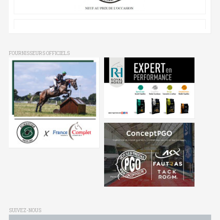
FOURNISSEURS OFFICIELS
SUIVEZ-NOUS