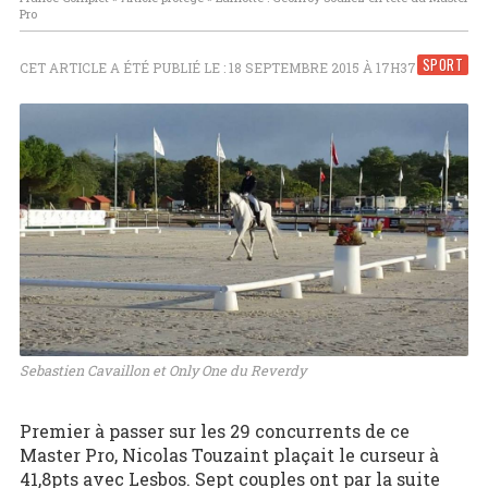
Pro
SPORT
CET ARTICLE A ÉTÉ PUBLIÉ LE : 18 SEPTEMBRE 2015 À 17H37
Sebastien Cavaillon et Only One du Reverdy
Premier à passer sur les 29 concurrents de ce
Master Pro, Nicolas Touzaint plaçait le curseur à
41,8pts avec Lesbos. Sept couples ont par la suite