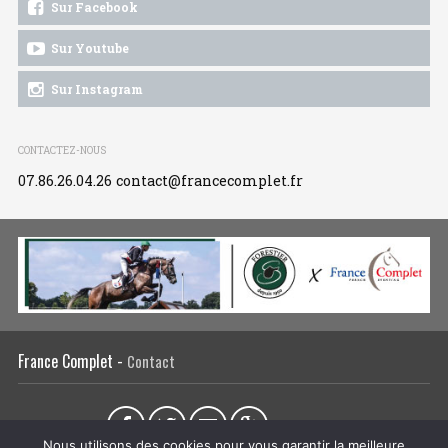
Sur Facebook
Sur Youtube
Sur Instagram
CONTACTEZ-NOUS
07.86.26.04.26
contact@francecomplet.fr
France Complet -
Contact
Partager sur :
Nous utilisons des cookies pour vous garantir la meilleure