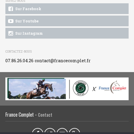
SUIVEZ-NOUS
Sur Facebook
Sur Youtube
Sur Instagram
CONTACTEZ-NOUS
07.86.26.04.26
contact@francecomplet.fr
France Complet -
Contact
Partager sur :