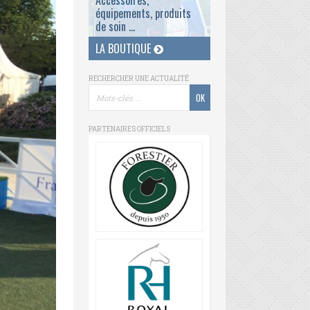
Accessoires,
équipements, produits
de soin ...
LA BOUTIQUE
RECHERCHER UNE ACTUALITÉ
PARTENAIRES OFFICIELS