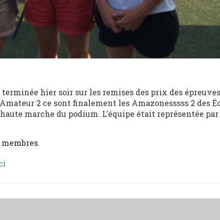
 terminée hier soir sur les remises des prix des épreuve
l’Amateur 2 ce sont finalement les Amazonesssss 2 des É
 haute marche du podium. L’équipe était représentée pa
x membres.
ci