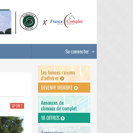
Se connecter
Les bonnes raisons
d’adhérer
DEVENIR MEMBRE
Annonces de
SPORT
chevaux de complet
18 OFFRES