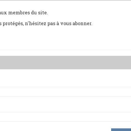
 aux membres du site.
s protégés, n'hésitez pas à vous abonner.