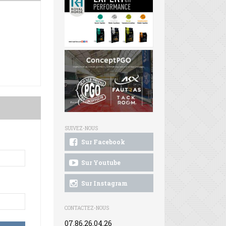
SUIVEZ-NOUS
Sur Facebook
Sur Youtube
Sur Instagram
CONTACTEZ-NOUS
07.86.26.04.26