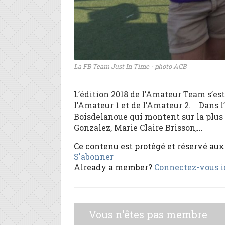
La FB Team Just In Time - photo ACB
L’édition 2018 de l’Amateur Team s’est
l’Amateur 1 et de l’Amateur 2. Dans 
Boisdelanoue qui montent sur la plus
Gonzalez, Marie Claire Brisson,...
Ce contenu est protégé et réservé au
S'abonner
Already a member?
Connectez-vous i
Vous n'êtes pas membre