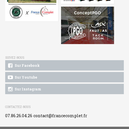
SUIVEZ-NOUS
Sur Facebook
Sur Youtube
Sur Instagram
CONTACTEZ-NOUS
07.86.26.04.26
contact@francecomplet.fr