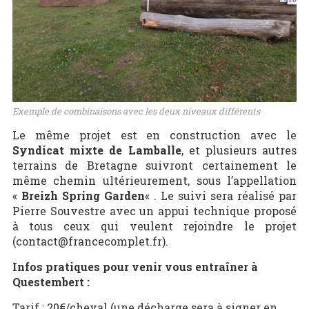
Exemple de combinaisons avec les deux niveaux différents
Le même projet est en construction avec le
Syndicat mixte de Lamballe
, et plusieurs autres
terrains de Bretagne suivront certainement le
même chemin ultérieurement, sous l’appellation
«
Breizh Spring Garden
« . Le suivi sera réalisé par
Pierre Souvestre avec un appui technique proposé
à tous ceux qui veulent rejoindre le projet
(contact@francecomplet.fr).
Infos pratiques pour venir vous entraîner à
Questembert :
Tarif : 20€/cheval (une décharge sera à signer en