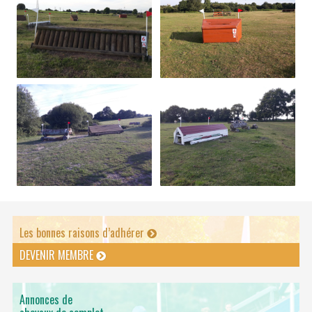
Les bonnes raisons d’adhérer
DEVENIR MEMBRE
Annonces de