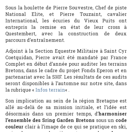
Sous la houlette de Pierre Souvestre, Chef de piste
National Elite, et Pierre Touzaint, cavalier
International, les écuries du Vieux Puits ont
entrepris la remise en état de leur cross à
Questembert, avec la construction de deux
parcours d’entraînement.
Adjoint à la Section Equestre Militaire à Saint Cyr
Coetquidan, Pierre avait été mandaté par France
Complet en début d’année pour auditer les terrains
Bretons, dans le cadre du projet Fonds Eperon et en
partenariat avec la SHF. Les résultats de ces audits
seront disponibles à l’automne sur notre site, dans
la rubrique «
Infos terrain
« .
Son implication au sein de la région Bretagne est
allé au-delà de sa mission initiale, et l’idée est
désormais dans un premier temps, d’
harmoniser
l’ensemble des Sring Garden Bretons
sous un
code
couleur
clair à l’image de ce qui se pratique en ski,