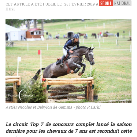
SPORT
NATIONAL
CET ARTICLE A ÉTÉ PUBLIÉ LE : 26 FÉVRIER 2019 À
11H28
Astier Nicolas et Babylon de Gamma - photo P. Barki
Le circuit Top 7 de concours complet lancé la saison
dernière pour les chevaux de 7 ans est reconduit cette