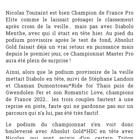
Nicolas Touzaint est bien Champion de France Pro
Elite comme le laissait présager le classement
après cross de la veille… mais pas avec Diabolo
Menthe, avec qui il était en tête hier. Au pied du
podium provisoire après le test de fond, Absolut
Gold faisait déjà un vrai retour en puissance mais
depuis le premier jour, ce Championnat Master Pro
aura été plein de surprise !
Ainsi, alors que le podium provisoire de la veille
mettait Diabolo en tête, suivi de Stéphane Landois
et Chaman Dumontceau*Ride for Thais puis de
Gwendolen Fer et son Romantic Love, champions
de France 2022… les trois couples fautent à une
reprise en piste, faute qui ne pardonne pas sur un
parcours qui n’a lui, pas été très fautif.
Le podium du championnat s’en voit donc
bouleversé avec Absolut Gold*HDC en tête avec
Nicolas, qui sont suivis d’un certain Triton