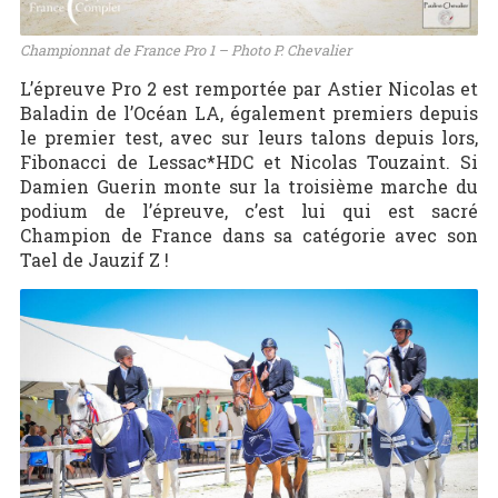
Championnat de France Pro 1 – Photo P. Chevalier
L’épreuve Pro 2 est remportée par Astier Nicolas et
Baladin de l’Océan LA, également premiers depuis
le premier test, avec sur leurs talons depuis lors,
Fibonacci de Lessac*HDC et Nicolas Touzaint. Si
Damien Guerin monte sur la troisième marche du
podium de l’épreuve, c’est lui qui est sacré
Champion de France dans sa catégorie avec son
Tael de Jauzif Z !