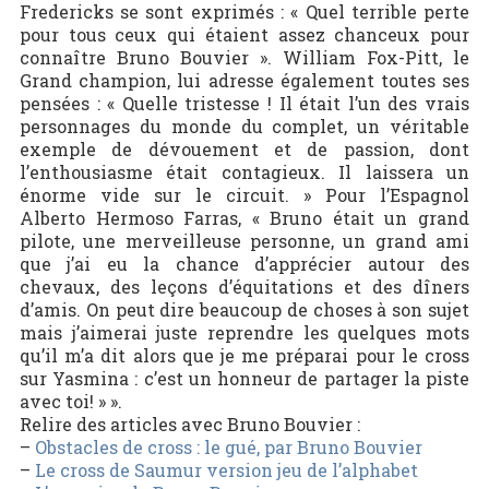
Fredericks se sont exprimés : « Quel terrible perte
pour tous ceux qui étaient assez chanceux pour
connaître Bruno Bouvier ». William Fox-Pitt, le
Grand champion, lui adresse également toutes ses
pensées : « Quelle tristesse ! Il était l’un des vrais
personnages du monde du complet, un véritable
exemple de dévouement et de passion, dont
l’enthousiasme était contagieux. Il laissera un
énorme vide sur le circuit. » Pour l’Espagnol
Alberto Hermoso Farras, « Bruno était un grand
pilote, une merveilleuse personne, un grand ami
que j’ai eu la chance d’apprécier autour des
chevaux, des leçons d’équitations et des dîners
d’amis. On peut dire beaucoup de choses à son sujet
mais j’aimerai juste reprendre les quelques mots
qu’il m’a dit alors que je me préparai pour le cross
sur Yasmina : c’est un honneur de partager la piste
avec toi! » ».
Relire des articles avec Bruno Bouvier :
–
Obstacles de cross : le gué, par Bruno Bouvier
–
Le cross de Saumur version jeu de l’alphabet