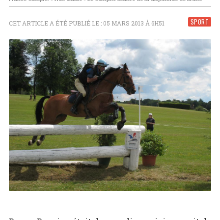
SPORT
CET ARTICLE A ÉTÉ PUBLIÉ LE : 05 MARS 2013 À 6H51