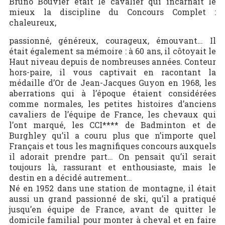
Bruno Bouvier était le cavalier qui incarnait le
mieux la discipline du Concours Complet :
chaleureux,
passionné, généreux, courageux, émouvant… Il
était également sa mémoire : à 60 ans, il côtoyait le
Haut niveau depuis de nombreuses années. Conteur
hors-paire, il vous captivait en racontant la
médaille d’Or de Jean-Jacques Guyon en 1968, les
aberrations qui à l’époque étaient considérées
comme normales, les petites histoires d’anciens
cavaliers de l’équipe de France, les chevaux qui
l’ont marqué, les CCI**** de Badminton et de
Burghley qu’il a couru plus que n’importe quel
Français et tous les magnifiques concours auxquels
il adorait prendre part… On pensait qu’il serait
toujours là, rassurant et enthousiaste, mais le
destin en a décidé autrement…
Né en 1952 dans une station de montagne, il était
aussi un grand passionné de ski, qu’il a pratiqué
jusqu’en équipe de France, avant de quitter le
domicile familial pour monter à cheval et en faire