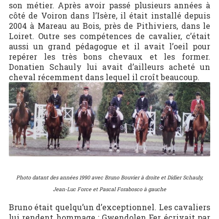
son métier. Après avoir passé plusieurs années à
côté de Voiron dans l’Isère, il était installé depuis
2004 à Mareau au Bois, près de Pithiviers, dans le
Loiret. Outre ses compétences de cavalier, c’était
aussi un grand pédagogue et il avait l’oeil pour
repérer les très bons chevaux et les former.
Donatien Schauly lui avait d’ailleurs acheté un
cheval récemment dans lequel il croît beaucoup.
Photo datant des années 1990 avec Bruno Bouvier à droite et Didier Schauly,
Jean-Luc Force et Pascal Forabosco à gauche
Bruno était quelqu’un d’exceptionnel. Les cavaliers
lui rendent hommage : Gwendolen Fer écrivait par