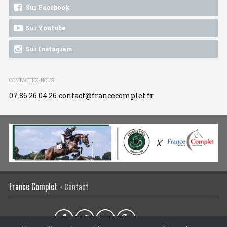
Sur Facebook
Sur Youtube
Sur Instagram
CONTACTEZ-NOUS
07.86.26.04.26
contact@francecomplet.fr
France Complet -
Contact
Partager sur :