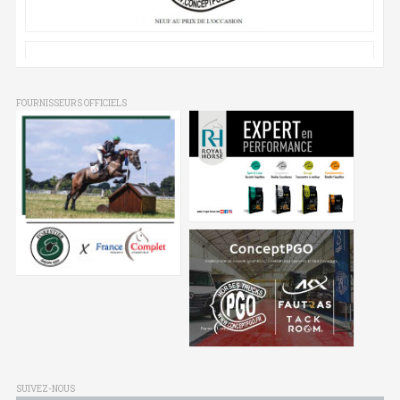
FOURNISSEURS OFFICIELS
SUIVEZ-NOUS