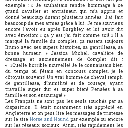
exemple : « Je souhaitais rendre hommage à ce
grand cavalier et entraineur, qui m’a appris et
donné beaucoup durant plusieurs années. J’ai fait
beaucoup de mes armes grâce à lui. Je me souviens
encore l’avoir eu après Burghley et lui avoir dit
avec émotion: « ça y est j’ai fait comme toi! » Il a
marqué la famille du complet, ça restera toujours
Bruno avec ses supers histoires, sa gentillesse, sa
bonne humeur. » Jessica Michel, cavalière de
dressage et anciennement de Complet dit :
« »Quelle horrible nouvelle! Je le connaissais bien
du temps où j’étais en concours complet, je le
côtoyais souvent! Un vrai homme de cheval rempli
de gentillesse, d’humilité et de courage, ayant
travaillé super dur et super bien! Pensées à sa
famille et son entourage! »
Les Français ne sont pas les seuls touchés par sa
disparition. Il était notamment très apprécié en
Angleterre et on peut lire les messages de tristesse
sur le site
Horse and Hound
par exemple ou encore
sur les réseaux sociaux. Ainsi, très rapidement les