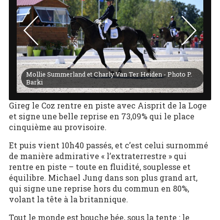
P.
Mollie Summerland et Charly Van Ter Heiden - Photo P.
Mo
Barki
B
Gireg le Coz rentre en piste avec Aisprit de la Loge
et signe une belle reprise en 73,09% qui le place
cinquième au provisoire.
Et puis vient 10h40 passés, et c’est celui surnommé
de manière admirative « l’extraterrestre » qui
rentre en piste – toute en fluidité, souplesse et
équilibre. Michael Jung dans son plus grand art,
qui signe une reprise hors du commun en 80%,
volant la tête à la britannique.
Tout le monde est bouche bée, sous la tente : le