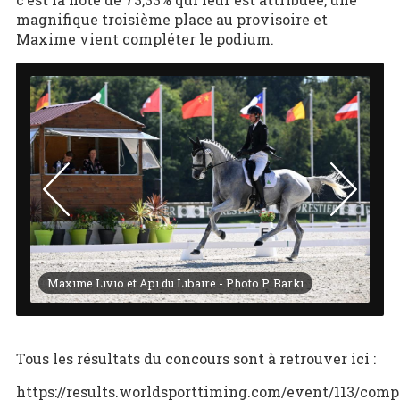
magnifique troisième place au provisoire et
Maxime vient compléter le podium.
Maxime Livio et Api du Libaire - Photo P. Barki
Ma
Tous les résultats du concours sont à retrouver ici :
https://results.worldsporttiming.com/event/113/comp