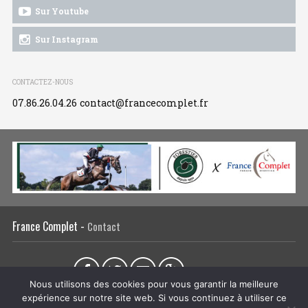
Sur Youtube
Sur Instagram
CONTACTEZ-NOUS
07.86.26.04.26
contact@francecomplet.fr
France Complet -
Contact
Partager sur :
Nous utilisons des cookies pour vous garantir la meilleure
expérience sur notre site web. Si vous continuez à utiliser ce
L’association
Actualités
Tous les évènements
Liens utiles