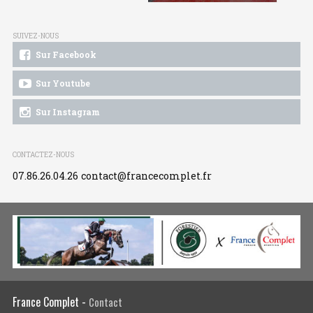
SUIVEZ-NOUS
Sur Facebook
Sur Youtube
Sur Instagram
CONTACTEZ-NOUS
07.86.26.04.26
contact@francecomplet.fr
France Complet -
Contact