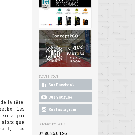
SUIVEZ-NOUS
Sur Facebook
Sur Youtube
de la tête!
kerke. Les
Sur Instagram
t suivi par
 alors que
CONTACTEZ-NOUS
tif, il se
07.86.26.04.26