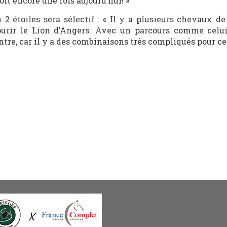
it encore une fois aujourd’hui! »
 2 étoiles sera sélectif : « Il y a plusieurs chevaux de
ourir le Lion d’Angers. Avec un parcours comme celui
ntre, car il y a des combinaisons très compliqués pour ce