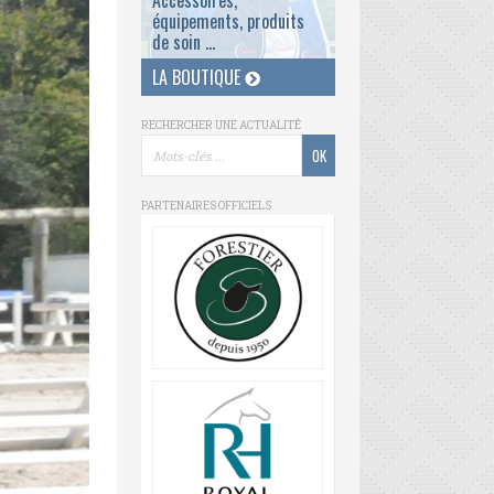
Accessoires,
équipements, produits
de soin ...
LA BOUTIQUE
RECHERCHER UNE ACTUALITÉ
PARTENAIRES OFFICIELS