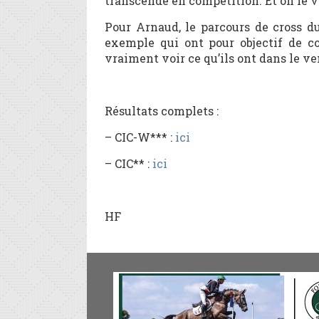
transcende en compétition. Et on le vo
Pour Arnaud, le parcours de cross du
exemple qui ont pour objectif de c
vraiment voir ce qu’ils ont dans le ve
Résultats complets :
– CIC-W*** :
ici
– CIC** :
ici
HF