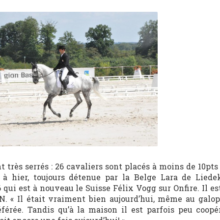
t très serrés : 26 cavaliers sont placés à moins de 10pts 
 à hier, toujours détenue par la Belge Lara de Liede
qui est à nouveau le Suisse Félix Vogg sur Onfire. Il es
 « Il était vraiment bien aujourd’hui, même au galop
éférée. Tandis qu’à la maison il est parfois peu coopéra