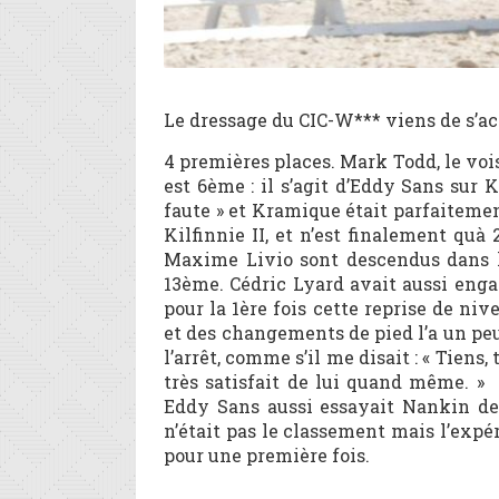
Le dressage du CIC-W*** viens de s’ac
4 premières places. Mark Todd, le vo
est 6ème : il s’agit d’Eddy Sans sur 
faute » et Kramique était parfaiteme
Kilfinnie II, et n’est finalement quà 
Maxime Livio sont descendus dans l
13ème. Cédric Lyard avait aussi enga
pour la 1ère fois cette reprise de ni
et des changements de pied l’a un peu 
l’arrêt, comme s’il me disait : « Tiens
très satisfait de lui quand même. » 
Eddy Sans aussi essayait Nankin de l
n’était pas le classement mais l’expé
pour une première fois.