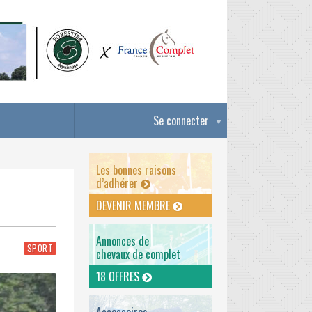
Se connecter
Les bonnes raisons
d’adhérer
DEVENIR MEMBRE
Annonces de
SPORT
chevaux de complet
18 OFFRES