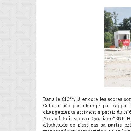
Dans le CIC**, là encore les scores son
Celle-ci n’a pas changé par rapport
changements arrivent à partir du n°6 
Arnaud Boiteau sur Quoriano*ENE HN.
d’habitude ce n’est pas sa partie pr