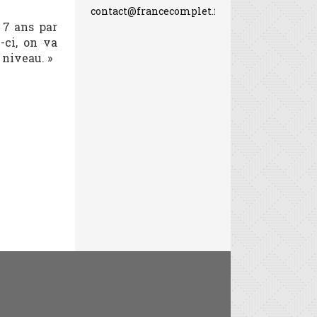
contact@francecomplet.fr
 7 ans par
-ci, on va
 niveau. »