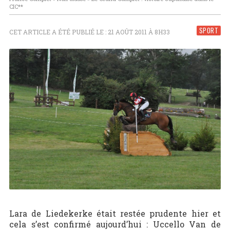
CIC**
SPORT
CET ARTICLE A ÉTÉ PUBLIÉ LE : 21 AOÛT 2011 À 8H33
Lara de Liedekerke était restée prudente hier et
cela s’est confirmé aujourd’hui : Uccello Van de