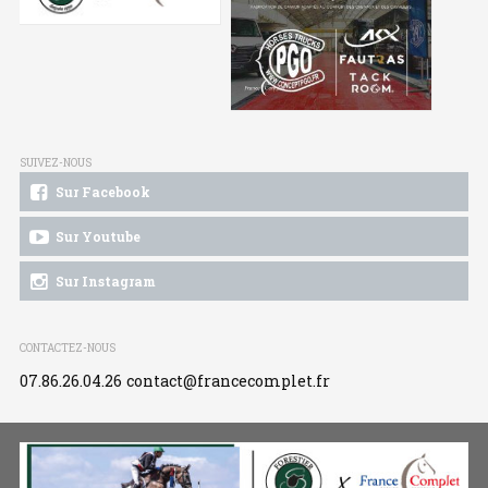
SUIVEZ-NOUS
Sur Facebook
Sur Youtube
Sur Instagram
CONTACTEZ-NOUS
07.86.26.04.26
contact@francecomplet.fr