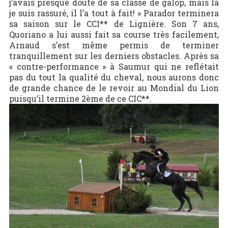
j’avais presque douté de sa classe de galop, mais là
je suis rassuré, il l’a tout à fait! » Parador terminera
sa saison sur le CCI** de Lignière. Son 7 ans,
Quoriano a lui aussi fait sa course très facilement,
Arnaud s’est même permis de terminer
tranquillement sur les derniers obstacles. Après sa
« contre-performance » à Saumur qui ne reflétait
pas du tout la qualité du cheval, nous aurons donc
de grande chance de le revoir au Mondial du Lion
puisqu’il termine 2ème de ce CIC**.