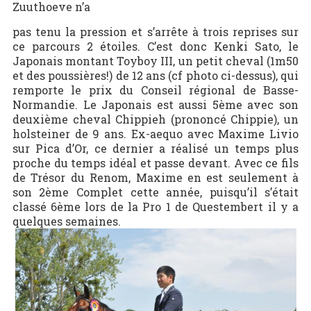
Zuuthoeve n’a
pas tenu la pression et s’arrête à trois reprises sur
ce parcours 2 étoiles. C’est donc Kenki Sato, le
Japonais montant Toyboy III, un petit cheval (1m50
et des poussières!) de 12 ans (cf photo ci-dessus), qui
remporte le prix du Conseil régional de Basse-
Normandie. Le Japonais est aussi 5ème avec son
deuxième cheval Chippieh (prononcé Chippie), un
holsteiner de 9 ans. Ex-aequo avec Maxime Livio
sur Pica d’Or, ce dernier a réalisé un temps plus
proche du temps idéal et passe devant. Avec ce fils
de Trésor du Renom, Maxime en est seulement à
son 2ème Complet cette année, puisqu’il s’était
classé 6ème lors de la Pro 1 de Questembert il y a
quelques semaines.