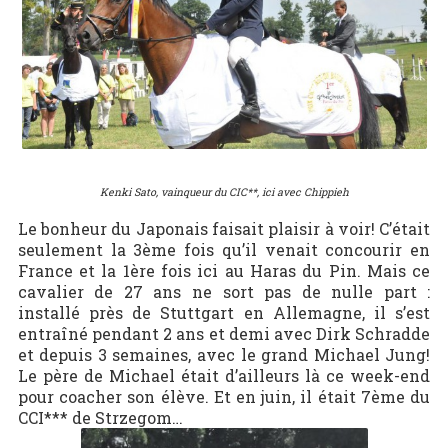
Kenki Sato, vainqueur du CIC**, ici avec Chippieh
Le bonheur du Japonais faisait plaisir à voir! C’était
seulement la 3ème fois qu’il venait concourir en
France et la 1ère fois ici au Haras du Pin. Mais ce
cavalier de 27 ans ne sort pas de nulle part :
installé près de Stuttgart en Allemagne, il s’est
entraîné pendant 2 ans et demi avec Dirk Schradde
et depuis 3 semaines, avec le grand Michael Jung!
Le père de Michael était d’ailleurs là ce week-end
pour coacher son élève. Et en juin, il était 7ème du
CCI*** de Strzegom…