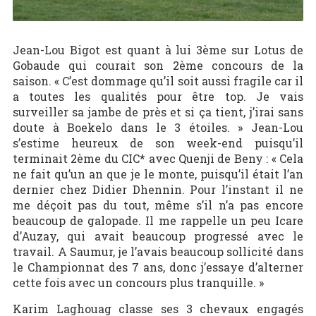
Jean-Lou Bigot est quant à lui 3ème sur Lotus de
Gobaude qui courait son 2ème concours de la
saison. « C’est dommage qu’il soit aussi fragile car il
a toutes les qualités pour être top. Je vais
surveiller sa jambe de près et si ça tient, j’irai sans
doute à Boekelo dans le 3 étoiles. » Jean-Lou
s’estime heureux de son week-end puisqu’il
terminait 2ème du CIC* avec Quenji de Beny : « Cela
ne fait qu’un an que je le monte, puisqu’il était l’an
dernier chez Didier Dhennin. Pour l’instant il ne
me déçoit pas du tout, même s’il n’a pas encore
beaucoup de galopade. Il me rappelle un peu Icare
d’Auzay, qui avait beaucoup progressé avec le
travail. A Saumur, je l’avais beaucoup sollicité dans
le Championnat des 7 ans, donc j’essaye d’alterner
cette fois avec un concours plus tranquille. »
Karim Laghouag classe ses 3 chevaux engagés