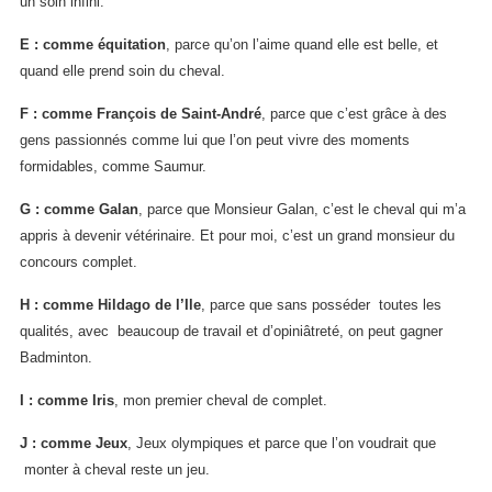
un soin infini.
E : comme équitation
, parce qu’on l’aime quand elle est belle, et
quand elle prend soin du cheval.
F : comme François de Saint-André
, parce que c’est grâce à des
gens passionnés comme lui que l’on peut vivre des moments
formidables, comme Saumur.
G : comme Galan
, parce que Monsieur Galan, c’est le cheval qui m’a
appris à devenir vétérinaire. Et pour moi, c’est un grand monsieur du
concours complet.
H : comme Hildago de l’Ile
, parce que sans posséder toutes les
qualités, avec beaucoup de travail et d’opiniâtreté, on peut gagner
Badminton.
I : comme Iris
, mon premier cheval de complet.
J : comme Jeux
, Jeux olympiques et parce que l’on voudrait que
monter à cheval reste un jeu.