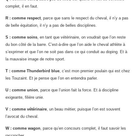
complet, il en faut.
R : comme respect
, parce que sans le respect du cheval, il n’y a pas
de belle équitation, il n’y a pas de belles disciplines.
S : comme soins
, en tant que vétérinaire, on voudrait que l’on reste
du bon côté de la barre. C’est-à-dire que l’on aide le cheval athlète à
s’exprimer et que l’on ne soit pas dans ce qui conduit au doping. Et à
la mauvaise image de notre sport.
T : comme Thunderbird blue
, c’est mon premier poulain qui est chez
les Touzaint. Et je pense que l’on en entendra parler.
U : comme union
, parce que l’union fait la force. Et à discipline
exigeante, filière unie.
V : comme vétérinaire
, un beau métier, puisque l’on est souvent
l’avocat du cheval.
W : comme wagon
, parce qu’en concours complet, il faut savoir les
raccrocher.