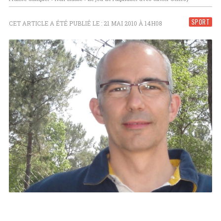
SPORT
CET ARTICLE A ÉTÉ PUBLIÉ LE : 21 MAI 2010 À 14H08