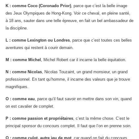
K : comme Coco (Coronado Prior)
, parce que c’est la belle image
des Jeux Olympiques de Hong-Kong. Voir ce cheval, en pleine santé,
à 18 ans, sauter dans une telle épreuve, en fait un bel ambassadeur de
la discipline.
L : comme Lexington ou Londres
, parce que c’est toutes ces belles
aventures qui restent à courir demain.
M : comme Michel
, Michel Robert car il incarne la belle équitation.
N : comme Nicolas
, Nicolas Touzaint, un grand monsieur, un grand
professionnel. En tant qu’homme, il incarne des valeurs que je trouve
magnifiques.
O : comme eau
, parce qu’il faut savoir en mettre dans son vin, quand
on est cavalier de complet.
P : comme passion et propriétaires
, c’est la même chose. C’est le
principal sponsor du concours complet. Il faut que l’on en prenne soin.
Q : comme culot, autre jeu de mot
, car quand on fait du concours