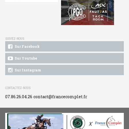
SUIVEZ-NOUS
Sur Facebook
Sur Youtube
Sur Instagram
CONTACTEZ-NOUS
07.86.26.04.26
contact@francecomplet.fr