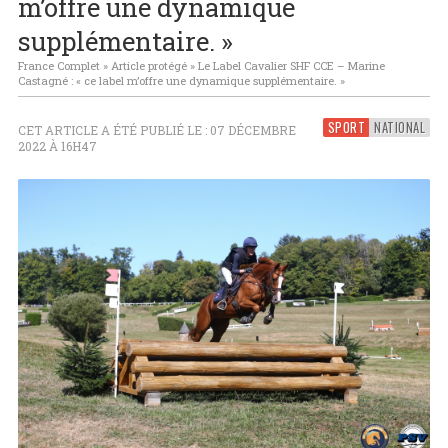
m’offre une dynamique
supplémentaire. »
France Complet
»
Article protégé
»
Le Label Cavalier SHF CCE – Marine
Castagné : « ce label m’offre une dynamique supplémentaire. »
SPORT
NATIONAL
CET ARTICLE A ÉTÉ PUBLIÉ LE : 07 DÉCEMBRE
2022 À 16H47