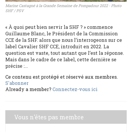
Marine Castagné à la Grande Semaine de Pompadour 2022 - Photo
SHF / PSV
« À quoi peut bien servir la SHF ? » commence
Guillaume Blanc, le Président de la Commission
CCE de la SHF. alors que nous l’interrogeons sur ce
label Cavalier SHF CCE, introduit en 2022. La
question est vaste, tout autant que l’est la réponse.
Mais dans le cadre de ce label, cette dernière se
précise :...
Ce contenu est protégé et réservé aux membres.
S'abonner
Already a member?
Connectez-vous ici
Vous n'êtes pas membre