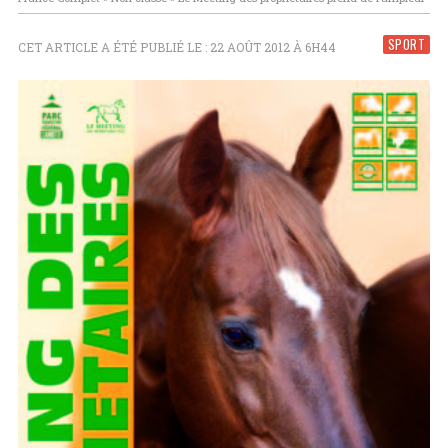
SPORT
CET ARTICLE A ÉTÉ PUBLIÉ LE : 22 AOÛT 2012 À 6H44