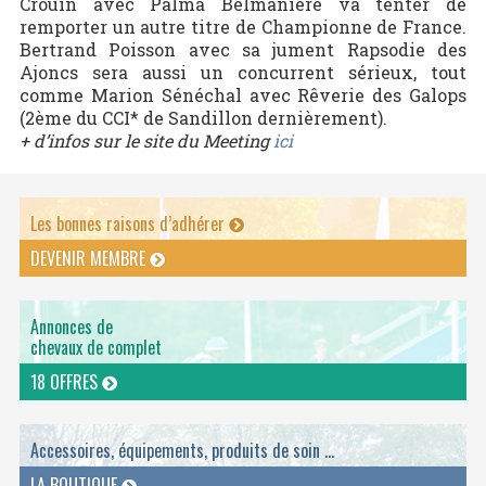
Crouin avec Palma Belmanière va tenter de
remporter un autre titre de Championne de France.
Bertrand Poisson avec sa jument Rapsodie des
Ajoncs sera aussi un concurrent sérieux, tout
comme Marion Sénéchal avec Rêverie des Galops
(2ème du CCI* de Sandillon dernièrement).
+ d’infos sur le site du Meeting
ici
Les bonnes raisons d’adhérer
DEVENIR MEMBRE
Annonces de
chevaux de complet
18 OFFRES
Accessoires, équipements, produits de soin ...
LA BOUTIQUE