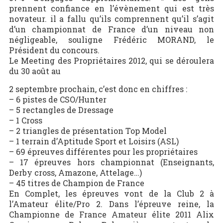
prennent confiance en l’évènement qui est très
novateur. il a fallu qu’ils comprennent qu’il s’agit
d’un championnat de France d’un niveau non
négligeable, souligne Frédéric MORAND, le
Président du concours.
Le Meeting des Propriétaires 2012, qui se déroulera
du 30 août au
2 septembre prochain, c’est donc en chiffres :
– 6 pistes de CSO/Hunter
– 5 rectangles de Dressage
– 1 Cross
– 2 triangles de présentation Top Model
– 1 terrain d’Aptitude Sport et Loisirs (ASL)
– 69 épreuves différentes pour les propriétaires
– 17 épreuves hors championnat (Enseignants,
Derby cross, Amazone, Attelage…)
– 45 titres de Champion de France
En Complet, les épreuves vont de la Club 2 à
l’Amateur élite/Pro 2. Dans l’épreuve reine, la
Championne de France Amateur élite 2011 Alix