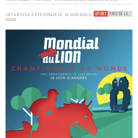
SPORT
PAYS-DE-LA-LOIRE
CET ARTICLE A ÉTÉ PUBLIÉ LE : 18 JUIN 2020 À
16H28