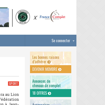
Se connecter
Les bonnes raisons
d’adhérer
DEVENIR MEMBRE
Annonces de
SPORT
chevaux de complet
18 OFFRES
ra au Lion
Fédération
ion à Jean-