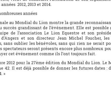
 années 2012, 2013 et 2014.
 nombreuses années
onale au Mondial du Lion montre la grande reconnaissan
 succès grandissant de l’événement. Elle est possible 
uipe de l’association Le Lion Equestre et son présid
 d’Angers et son directeur Jean Michel Foucher, les
s, sans oublier les bénévoles, sans qui rien ne serait po
les spectateurs seront présents encore plus nombreux pou
ayer cet événement comme ils l’ont toujours fait.
obre 2012 pour la 27ème édition du Mondial du Lion. Le 
 42. Il est déjà possible de donner les futures dates : 
. »