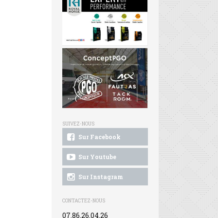
SUIVEZ-NOUS
Sur Facebook
Sur Youtube
Sur Instagram
CONTACTEZ-NOUS
07.86.26.04.26