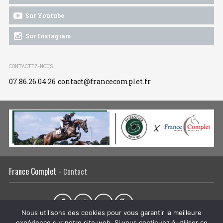
Sur Youtube
Sur Instagram
CONTACTEZ-NOUS
07.86.26.04.26
contact@francecomplet.fr
France Complet -
Contact
Partager sur :
Nous utilisons des cookies pour vous garantir la meilleure
expérience sur notre site web. Si vous continuez à utiliser ce