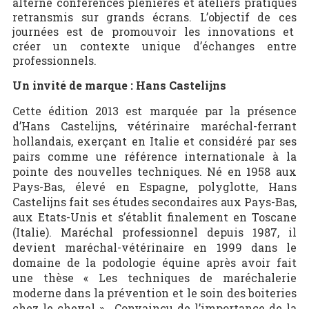
alterne conférences plénières et ateliers pratiques
retransmis sur grands écrans. L’objectif de ces
journées est de promouvoir les innovations et
créer un contexte unique d’échanges entre
professionnels.
Un invité de marque : Hans Castelijns
Cette édition 2013 est marquée par la présence
d’Hans Castelijns, vétérinaire maréchal-ferrant
hollandais, exerçant en Italie et considéré par ses
pairs comme une référence internationale à la
pointe des nouvelles techniques. Né en 1958 aux
Pays-Bas, élevé en Espagne, polyglotte, Hans
Castelijns fait ses études secondaires aux Pays-Bas,
aux Etats-Unis et s’établit finalement en Toscane
(Italie). Maréchal professionnel depuis 1987, il
devient maréchal-vétérinaire en 1999 dans le
domaine de la podologie équine après avoir fait
une thèse « Les techniques de maréchalerie
moderne dans la prévention et le soin des boiteries
chez le cheval ». Convaincu de l’importance de la