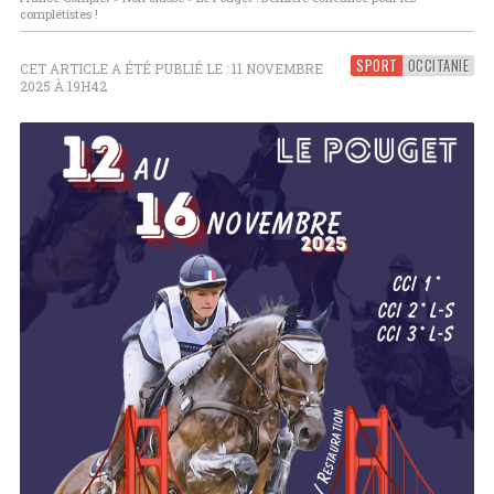
complétistes !
SPORT
OCCITANIE
CET ARTICLE A ÉTÉ PUBLIÉ LE : 11 NOVEMBRE
2025 À 19H42