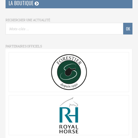
LA BOUTIQUE
RECHERCHER UNE ACTUALITÉ
PARTENAIRES OFFICIELS