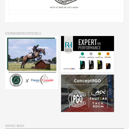
FOURNISSEURS OFFICIELS
SUIVEZ-NOUS