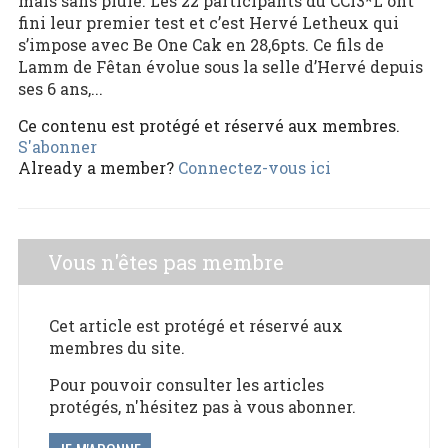
mais sans pluie. Les 22 participants du CCI3*L ont
fini leur premier test et c’est Hervé Letheux qui
s’impose avec Be One Cak en 28,6pts. Ce fils de
Lamm de Fêtan évolue sous la selle d’Hervé depuis
ses 6 ans,...
Ce contenu est protégé et réservé aux membres.
S'abonner
Already a member?
Connectez-vous ici
Vous n'êtes pas membre
Cet article est protégé et réservé aux
membres du site.
Pour pouvoir consulter les articles
protégés, n'hésitez pas à vous abonner.