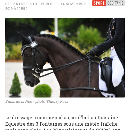
SPORT
OCCITANIE
CET ARTICLE A ÉTÉ PUBLIÉ LE : 14 NOVEMBRE
2019 À 19H54
Sillas de la Née - photo Thierry Fuss
Le dressage a commencé aujourd’hui au Domaine
Equestre des 3 Fontaines sous une météo fraîche