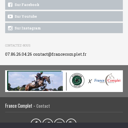
Sur Facebook
Sur Youtube
Sur Instagram
CONTACTEZ-NOUS
07.86.26.04.26
contact@francecomplet.fr
France Complet -
Contact
Partager sur :