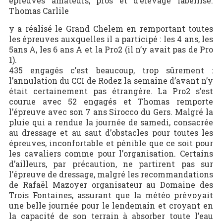
épreuves amateurs, pros et d’élevage labellisé.
Thomas Carlile
y a réalisé le Grand Chelem en remportant toutes
les épreuves auxquelles il a participé : les 4 ans, les
5ans A, les 6 ans A et la Pro2 (il n’y avait pas de Pro
1).
435 engagés c’est beaucoup, trop sûrement :
l’annulation du CCI de Rodez la semaine d’avant n’y
était certainement pas étrangère. La Pro2 s’est
courue avec 52 engagés et Thomas remporte
l’épreuve avec son 7 ans Sirocco du Gers. Malgré la
pluie qui a rendue la journée de samedi, consacrée
au dressage et au saut d’obstacles pour toutes les
épreuves, inconfortable et pénible que ce soit pour
les cavaliers comme pour l’organisation. Certains
d’ailleurs, par précaution, ne partirent pas sur
l’épreuve de dressage, malgré les recommandations
de Rafaël Mazoyer organisateur au Domaine des
Trois Fontaines, assurant que la météo prévoyait
une belle journée pour le lendemain et croyant en
la capacité de son terrain à absorber toute l’eau