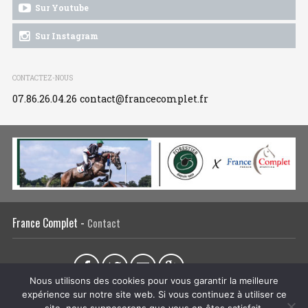
Sur Youtube
Sur Instagram
CONTACTEZ-NOUS
07.86.26.04.26
contact@francecomplet.fr
France Complet -
Contact
Partager sur :
Nous utilisons des cookies pour vous garantir la meilleure
expérience sur notre site web. Si vous continuez à utiliser ce
L’association
Actualités
Tous les évènements
Liens utiles