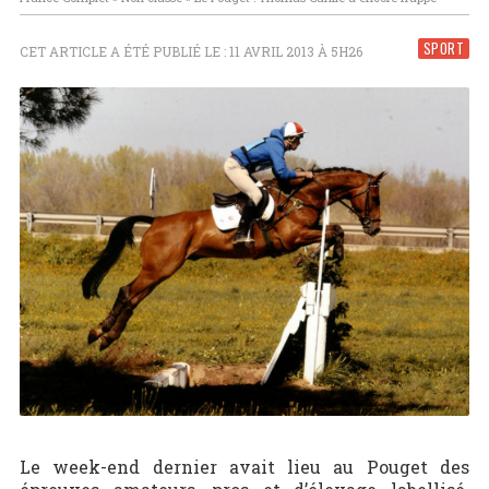
SPORT
CET ARTICLE A ÉTÉ PUBLIÉ LE : 11 AVRIL 2013 À 5H26
Le week-end dernier avait lieu au Pouget des