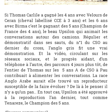
Si Thomas Carlile a gagné les 4 ans avec Velours de
Ceran (cheval labellisé CCE à 3 ans) et les 6 ans
avec Birma c’est le gagnant des 5 ans (Champion de
France des 4 ans), le beau Upsilon qui animait les
conversations autour des camions. Régulier et
démonstratif dans ses sauts, du n°1 du CSO au
dernier du cross, l’anglo gris fit une vrai
démonstration. Et la vidéo, circulant sur les
réseaux sociaux, et le progrès aidant, d’un
téléphone à l’autre, des parcours 4 jours plus tôt, de
l’entier de Thomas sur les 5 ans A de CSO à Pau
contribuait à alimenter les conversations. La race
Anglo Arabe aurait elle trouvé un reproducteur
susceptible de la faire évoluer ? De là à le penser il
n’y a qu’un pas… En tout cas, Upsilon a été approuvé
à la reproduction l’an dernier, tout comme
Tenareze, le Champion des 5 ans.