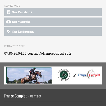
SUIVEZ-NOUS
Sur Facebook
Sur Youtube
Sur Instagram
CONTACTEZ-NOUS
07.86.26.04.26
contact@francecomplet.fr
France Complet -
Contact