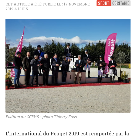
SPORT
OCCITANIE
CET ARTICLE A ÉTÉ PUBLIÉ LE : 17 NOVEMBRE
2019 À 18H15
Podium du CCI3*S - photo Thierry Fuss
L’International du Pouget 2019 est remportée par la