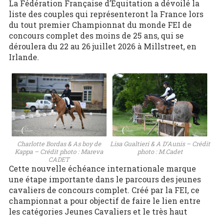
La Fédération Française d’Équitation a dévoilé la
liste des couples qui représenteront la France lors
du tout premier Championnat du monde FEI de
concours complet des moins de 25 ans, qui se
déroulera du 22 au 26 juillet 2026 à Millstreet, en
Irlande.
Charlotte Bordas & As boy de
Lisa Gualtieri & A D’Aunis – Crédit
Kappa – Crédit photo : Mareva
photo : M.Cadet
CADET
Cette nouvelle échéance internationale marque
une étape importante dans le parcours des jeunes
cavaliers de concours complet. Créé par la FEI, ce
championnat a pour objectif de faire le lien entre
les catégories Jeunes Cavaliers et le très haut