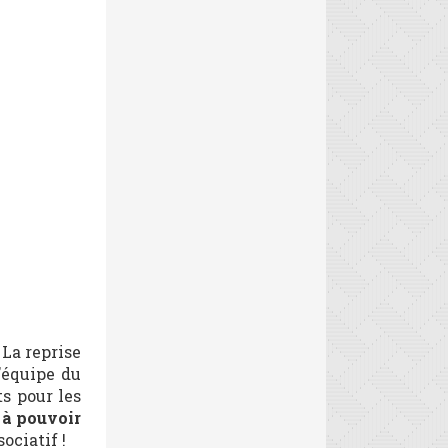
 La reprise
L’équipe du
s pour les
 à pouvoir
ociatif !