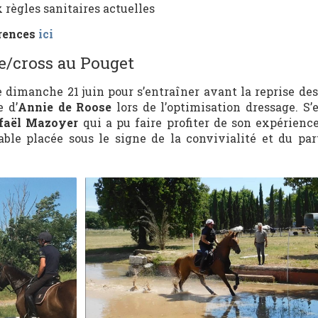
x règles sanitaires actuelles
rences
ici
e/cross au Pouget
 dimanche 21 juin pour s’entraîner avant la reprise des
e d’
Annie de Roose
lors de l’optimisation dressage. S’
faël Mazoyer
qui a pu faire profiter de son expérience
able placée sous le signe de la convivialité et du par