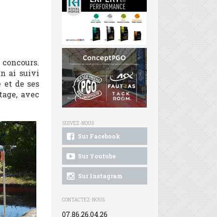
 concours.
en ai suivi
 et de ses
tage, avec
SUIVEZ-NOUS
Sur Facebook
Sur Youtube
Sur Instagram
CONTACTEZ-NOUS
07.86.26.04.26