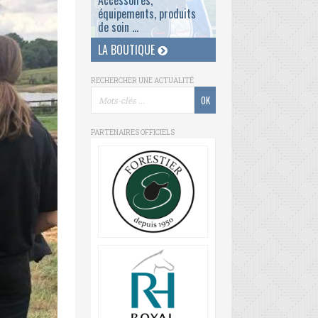
Accessoires,
équipements, produits
de soin ...
LA BOUTIQUE
RECHERCHER UNE ACTUALITÉ
PARTENAIRES OFFICIELS