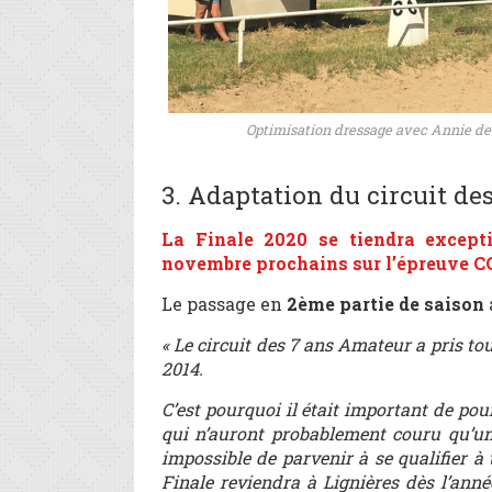
Optimisation dressage avec Annie de
3. Adaptation du circuit de
La Finale 2020 se tiendra except
novembre prochains sur l’épreuve CC
Le passage en
2
ème
partie de saison
« Le circuit des 7 ans Amateur a pris t
2014.
C’est pourquoi il était important de pou
qui n’auront probablement couru qu’un
impossible de parvenir à se qualifier à
Finale reviendra à Lignières dès l’ann