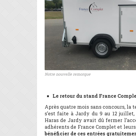
Notre nouvelle remorque
Le retour du stand France Comple
Après quatre mois sans concours, la te
s’est faite à Jardy du 9 au 12 juille
Haras de Jardy avait dû fermer l’acc
adhérents de France Complet et leurs
bénéficier de ces entrées gratuiteme