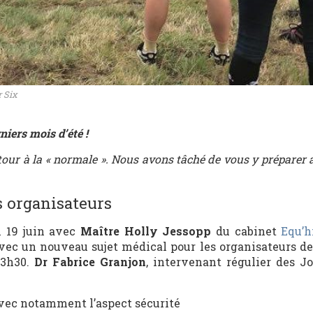
 Six
niers mois d’été !
tour à la « normale ». Nous avons tâché de vous y préparer 
s organisateurs
 19 juin avec
Maître Holly Jessopp
du cabinet
Equ’h
vec un nouveau sujet médical pour les organisateurs de
 13h30.
Dr Fabrice Granjon
, intervenant régulier des J
vec notamment l’aspect sécurité