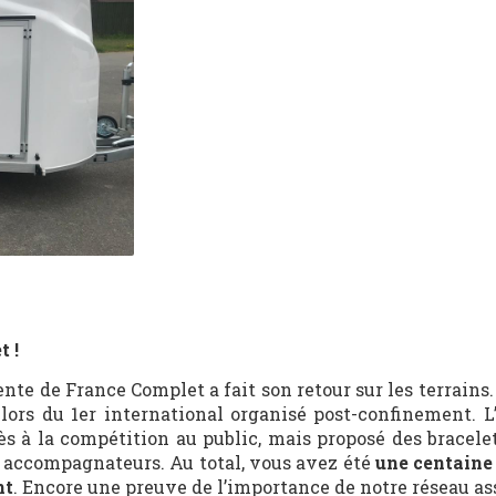
t !
nte de France Complet a fait son retour sur les terrains.
t, lors du 1er international organisé post-confinement. 
ès à la compétition au public, mais proposé des bracelet
 accompagnateurs. Au total, vous avez été
une centaine
nt
. Encore une preuve de l’importance de notre réseau ass