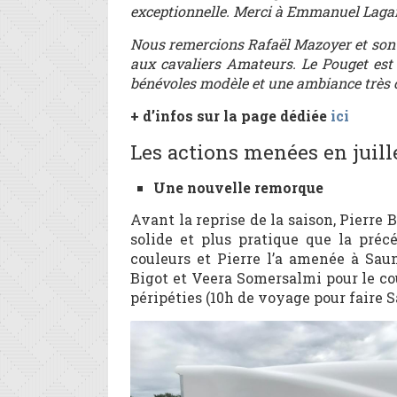
exceptionnelle. Merci à Emmanuel Laga
Nous remercions Rafaël Mazoyer et son éq
aux cavaliers Amateurs. Le Pouget es
bénévoles modèle et une ambiance très 
+ d’infos sur la page dédiée
ici
Les actions menées en juill
Une nouvelle remorque
Avant la reprise de la saison, Pierre 
solide et plus pratique que la préc
couleurs et Pierre l’a amenée à Sau
Bigot et Veera Somersalmi pour le co
péripéties (10h de voyage pour faire S