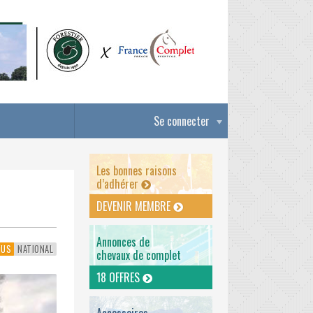
Se connecter
Les bonnes raisons
d’adhérer
DEVENIR MEMBRE
Annonces de
TUS
NATIONAL
chevaux de complet
18 OFFRES