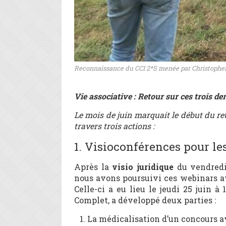
Reconnaissance du CCI 2*S menée par Christopher
Vie associative : Retour sur ces trois der
Le mois de juin marquait le début du re
travers trois actions :
1. Visioconférences pour le
Après la
visio juridique
du vendredi
nous avons poursuivi ces webinars a
Celle-ci a eu lieu le jeudi 25 juin à
Complet, a développé deux parties :
La médicalisation d’un concours a