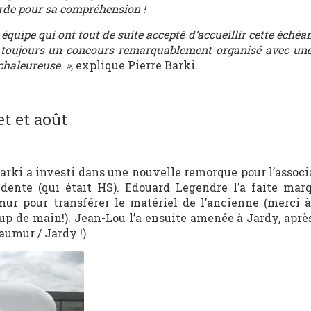
rde pour sa compréhension !
uipe qui ont tout de suite accepté d’accueillir cette échéan
t toujours un concours remarquablement organisé avec une
chaleureuse. »
, explique Pierre Barki.
et et août
Barki a investi dans une nouvelle remorque pour l’associ
édente (qui était HS). Edouard Legendre l’a faite mar
mur pour transférer le matériel de l’ancienne (merci 
up de main!). Jean-Lou l’a ensuite amenée à Jardy, aprè
aumur / Jardy !).