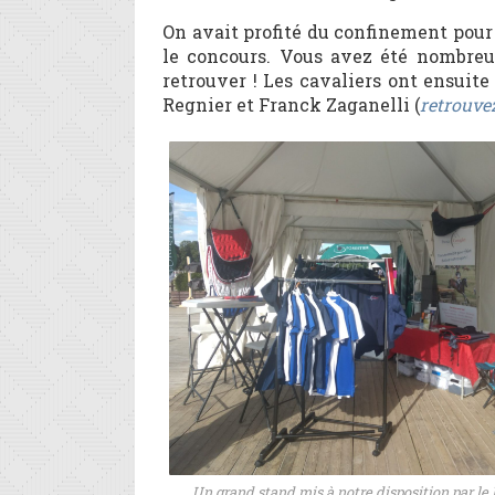
On avait profité du confinement pour
le concours. Vous avez été nombreux
retrouver ! Les cavaliers ont ensuit
Regnier et Franck Zaganelli (
retrouvez
Un grand stand mis à notre disposition par le