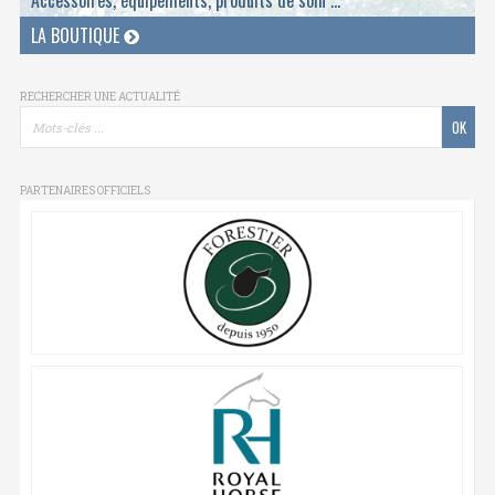
LA BOUTIQUE
RECHERCHER UNE ACTUALITÉ
PARTENAIRES OFFICIELS