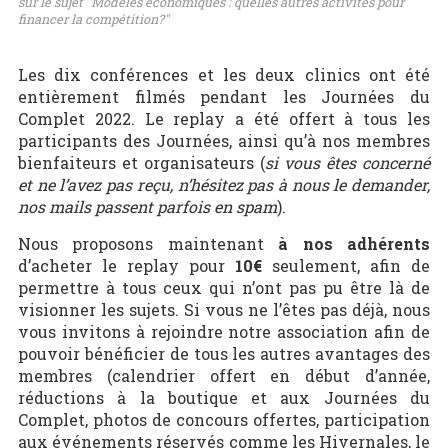
sur le sujet "Modèles économiques : quelles autres activités pour
financer la compétition?"
Les dix conférences et les deux clinics ont été
entièrement filmés pendant les Journées du
Complet 2022. Le replay a été offert à tous les
participants des Journées, ainsi qu’à nos membres
bienfaiteurs et organisateurs (
si vous êtes concerné
et ne l’avez pas reçu, n’hésitez pas à nous le demander,
nos mails passent parfois en spam
).
Nous proposons maintenant
à nos adhérents
d’acheter le replay pour
10€
seulement, afin de
permettre à tous ceux qui n’ont pas pu être là de
visionner les sujets. Si vous ne l’êtes pas déjà, nous
vous invitons à rejoindre notre association afin de
pouvoir bénéficier de tous les autres avantages des
membres (calendrier offert en début d’année,
réductions à la boutique et aux Journées du
Complet, photos de concours offertes, participation
aux événements réservés comme les Hivernales, le