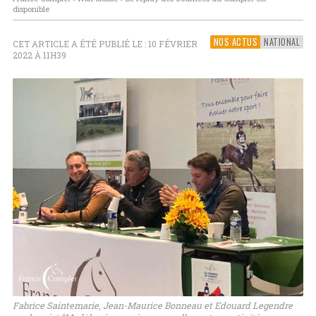
disponible
NOS ACTUS
NATIONAL
CET ARTICLE A ÉTÉ PUBLIÉ LE : 10 FÉVRIER
2022 À 11H39
Fabrice Saintemarie, Jean-Maurice Bonneau et Edouard Legendre