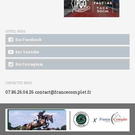
SUIVEZ-NOUS
Sur Facebook
Sur Youtube
Sur Instagram
CONTACTEZ-NOUS
07.86.26.04.26
contact@francecomplet.fr