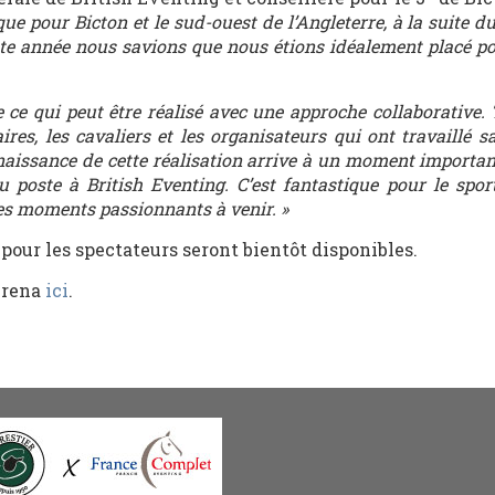
que pour Bicton et le sud-ouest de l’Angleterre, à la suite d
tte année nous savions que nous étions idéalement placé po
e ce qui peut être réalisé avec une approche collaborative. 
ires, les cavaliers et les organisateurs qui ont travaillé s
nnaissance de cette réalisation arrive à un moment importa
 poste à British Eventing. C’est fantastique pour le spo
es moments passionnants à venir. »
pour les spectateurs seront bientôt disponibles.
Arena
ici
.