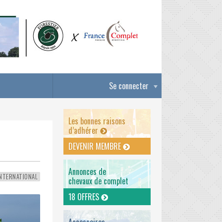
Se connecter
Les bonnes raisons
d’adhérer
DEVENIR MEMBRE
Annonces de
NTERNATIONAL
chevaux de complet
18 OFFRES