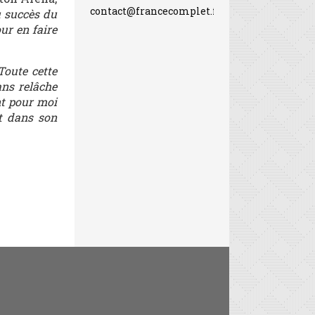
contact@francecomplet.fr
u succès du
ur en faire
Toute cette
ans relâche
nt pour moi
rt dans son