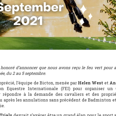
 honoré d’annoncer que nous avons reçu le feu vert pour ac
ée, du 2 au 5 septembre.
pprécié, l’équipe de Bicton, menée par
Helen West
et
An
on Equestre Internationale (FEI) pour organiser un
 répondre à la demande des cavaliers et des proprié
au après les annulations sans précédent de Badminton e
ie.
Trials
devrait s’avérer être un grand élan pour le sport