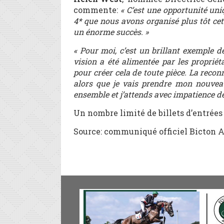
commente:
« C’est une opportunité uni
4* que nous avons organisé plus tôt ce
un énorme succès. »
« Pour moi, c’est un brillant exemple d
vision a été alimentée par les propriéta
pour créer cela de toute pièce. La reco
alors que je vais prendre mon nouveau
ensemble et j’attends avec impatience d
Un nombre limité de billets d’entrées 
Source: communiqué officiel Bicton 