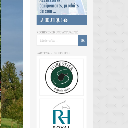
Accessoires,
équipements, produits
de soin ...
LA BOUTIQUE
RECHERCHER UNE ACTUALITÉ
PARTENAIRES OFFICIELS