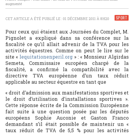
augmenté
SPORT
CET ARTICLE A ÉTÉ PUBLIÉ LE : 01 DÉCEMBRE 2011 À 8H20
Pour ceux qui étaient aux Journées du Complet, M.
Pignolet a expliqué dans sa conférence sur la
fiscalité ce qu’il allait advenir de la TVA pour les
activités équestres. Comme on peut le lire sur le
site «
lequitationenperil.org
» : « Monsieur Algirdas
Semeta, Commissaire européen chargé de la
fiscalité, a confirmé la compatibilité avec la
directive TVA européenne d’un taux réduit
applicable au secteur équestre en tant que
« droit d’admission aux manifestations sportives et
le droit d’utilisation d’installations sportives ».
Cette réponse écrite de la Commission Européenne
fait suite à une question posée par les députés
européens Sophie Auconie et Gaston Franco
demandant s’il était possible de maintenir un «
taux réduit de TVA de 5,5 % pour les activités