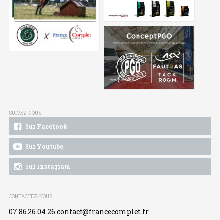
SUIVEZ-NOUS
Sur Facebook
Sur Youtube
Sur Instagram
CONTACTEZ-NOUS
07.86.26.04.26
contact@francecomplet.fr