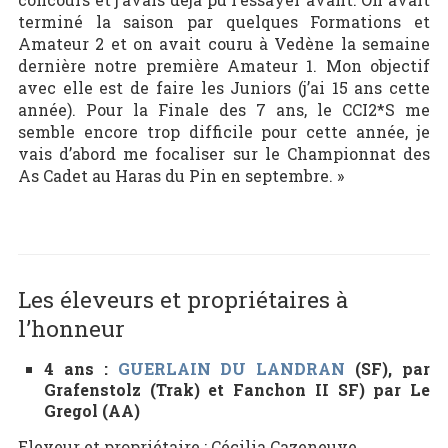
terminé la saison par quelques Formations et
Amateur 2 et on avait couru à Vedène la semaine
dernière notre première Amateur 1. Mon objectif
avec elle est de faire les Juniors (j’ai 15 ans cette
année). Pour la Finale des 7 ans, le CCI2*S me
semble encore trop difficile pour cette année, je
vais d’abord me focaliser sur le Championnat des
As Cadet au Haras du Pin en septembre. »
Les éleveurs et propriétaires à
l’honneur
4 ans :
GUERLAIN DU LANDRAN
(SF), par
Grafenstolz (Trak) et Fanchon II SF) par Le
Gregol (AA)
Eleveur et propriétaire : Cécilia Cazeneuve