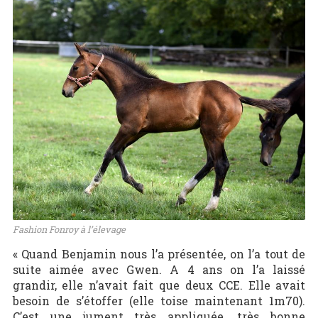
Fashion Fonroy à l’élevage
« Quand Benjamin nous l’a présentée, on l’a tout de
suite aimée avec Gwen. A 4 ans on l’a laissé
grandir, elle n’avait fait que deux CCE. Elle avait
besoin de s’étoffer (elle toise maintenant 1m70).
C’est une jument très appliquée, très bonne