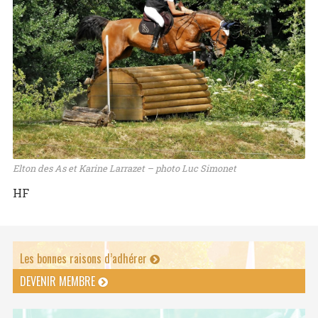
Elton des As et Karine Larrazet – photo Luc Simonet
HF
Les bonnes raisons d’adhérer
DEVENIR MEMBRE