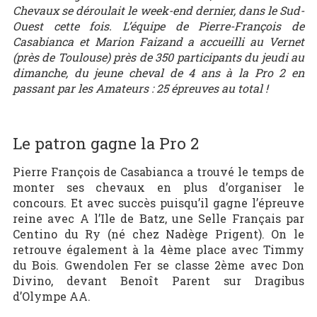
Chevaux se déroulait le week-end dernier, dans le Sud-
Ouest cette fois. L’équipe de Pierre-François de
Casabianca et Marion Faizand a accueilli au Vernet
(près de Toulouse) près de 350 participants du jeudi au
dimanche, du jeune cheval de 4 ans à la Pro 2 en
passant par les Amateurs : 25 épreuves au total !
Le patron gagne la Pro 2
Pierre François de Casabianca a trouvé le temps de
monter ses chevaux en plus d’organiser le
concours. Et avec succès puisqu’il gagne l’épreuve
reine avec A l’Ile de Batz, une Selle Français par
Centino du Ry (né chez Nadège Prigent). On le
retrouve également à la 4ème place avec Timmy
du Bois. Gwendolen Fer se classe 2ème avec Don
Divino, devant Benoît Parent sur Dragibus
d’Olympe AA.