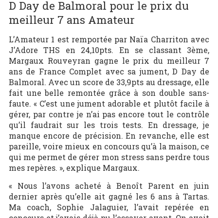
D Day de Balmoral pour le prix du
meilleur 7 ans Amateur
L’Amateur 1 est remportée par Naïa Charriton avec
J’Adore THS en 24,10pts. En se classant 3ème,
Margaux Rouveyran gagne le prix du meilleur 7
ans de France Complet avec sa jument, D Day de
Balmoral. Avec un score de 33,9pts au dressage, elle
fait une belle remontée grâce à son double sans-
faute. « C’est une jument adorable et plutôt facile à
gérer, par contre je n’ai pas encore tout le contrôle
qu’il faudrait sur les trois tests. En dressage, je
manque encore de précision. En revanche, elle est
pareille, voire mieux en concours qu’à la maison, ce
qui me permet de gérer mon stress sans perdre tous
mes repères. », explique Margaux.
« Nous l’avons acheté à Benoît Parent en juin
dernier après qu’elle ait gagné les 6 ans à Tartas.
Ma coach, Sophie Jalaguier, l’avait repérée en
concours et j’avais déjà pu l’essayer avant. On avait