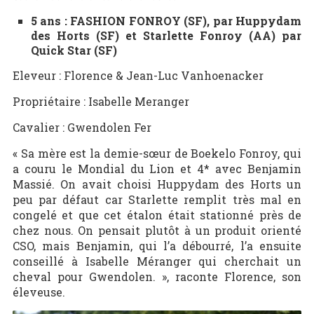
5 ans : FASHION FONROY (SF), par Huppydam
des Horts (SF) et Starlette Fonroy (AA) par
Quick Star (SF)
Eleveur : Florence & Jean-Luc Vanhoenacker
Propriétaire : Isabelle Meranger
Cavalier : Gwendolen Fer
« Sa mère est la demie-sœur de Boekelo Fonroy, qui
a couru le Mondial du Lion et 4* avec Benjamin
Massié. On avait choisi Huppydam des Horts un
peu par défaut car Starlette remplit très mal en
congelé et que cet étalon était stationné près de
chez nous. On pensait plutôt à un produit orienté
CSO, mais Benjamin, qui l’a débourré, l’a ensuite
conseillé à Isabelle Méranger qui cherchait un
cheval pour Gwendolen. », raconte Florence, son
éleveuse.