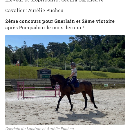
Cavalier : Aurélie Pucheu
2ème concours pour Guerlain et 2ème victoire
après Pompadour le mois dernier !
Guerlain du Landran et Aurélie Pucheu