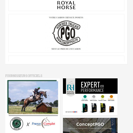
FOURNISSEURS OFFICIELS