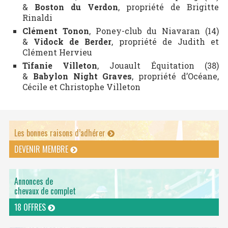
&
Boston du Verdon
, propriété de Brigitte
Rinaldi
Clément Tonon
, Poney-club du Niavaran (14)
&
Vidock de Berder
, propriété de Judith et
Clément Hervieu
Tifanie Villeton
, Jouault Équitation (38)
&
Babylon Night Graves
, propriété d’Océane,
Cécile et Christophe Villeton
Les bonnes raisons d’adhérer
DEVENIR MEMBRE
Annonces de
chevaux de complet
18 OFFRES