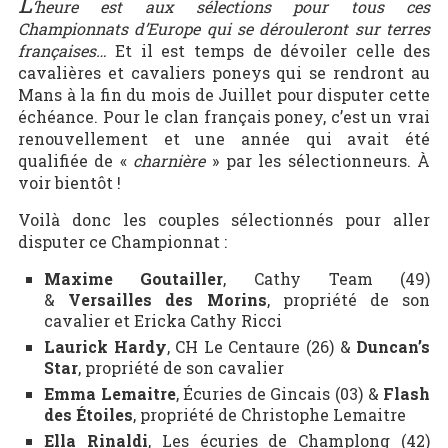
L
‘heure est aux sélections pour tous ces
Championnats d’Europe qui se dérouleront sur terres
françaises…
Et il est temps de dévoiler celle des
cavalières et cavaliers poneys qui se rendront au
Mans à la fin du mois de Juillet pour disputer cette
échéance. Pour le clan français poney, c’est un vrai
renouvellement et une année qui avait été
qualifiée de «
charnière
» par les sélectionneurs. À
voir bientôt !
Voilà donc les couples sélectionnés pour aller
disputer ce Championnat :
Maxime Goutailler
, Cathy Team (49)
&
Versailles des Morins
, propriété de son
cavalier et Ericka Cathy Ricci
Laurick Hardy
, CH Le Centaure (26) &
Duncan’s
Star
, propriété de son cavalier
Emma Lemaitre
, Écuries de Gincais (03) &
Flash
des Étoiles
, propriété de Christophe Lemaitre
Ella Rinaldi
, Les écuries de Champlong (42)