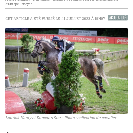
d’Europe Poneys !
ACTUALITÉ
CET ARTICLE A ÉTÉ PUBLIÉ LE : 11 JUILLET 2023 À 15H07
Laurick Hardy et Duncan’s Star - Photo : collection du cavalier