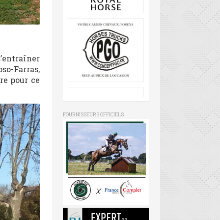
’entraîner
so-Farras,
re pour ce
FOURNISSEURS OFFICIELS