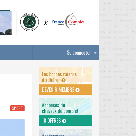
Se connecter
Les bonnes raisons
d’adhérer
DEVENIR MEMBRE
Annonces de
SPORT
chevaux de complet
18 OFFRES