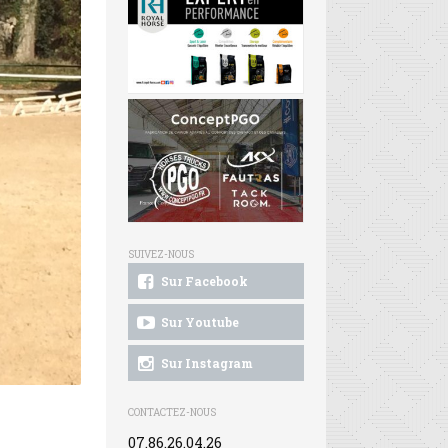
SUIVEZ-NOUS
Sur Facebook
Sur Youtube
Sur Instagram
CONTACTEZ-NOUS
07.86.26.04.26