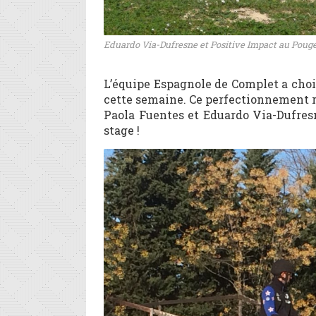
Eduardo Via-Dufresne et Positive Impact au Pouget
L’équipe Espagnole de Complet a choi
cette semaine. Ce perfectionnement r
Paola Fuentes et Eduardo Via-Dufresn
stage !