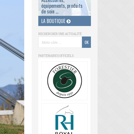
Accessoires,
équipements, produits
de soin ...
LA BOUTIQUE
RECHERCHER UNE ACTUALITÉ
PARTENAIRES OFFICIELS