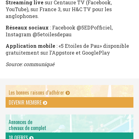
Streaming live
sur Centaure TV (Facebook,
YouTube), sur France 3, sur H&C TV pour les
anglophones.
Réseaux sociaux
: Facebook @5EDPofficiel,
Instagram @5etoilesdepau
Application mobile
: «5 Etoiles de Pau» disponible
gratuitement sur l’Appstore et GooglePlay
Source: communiqué
Les bonnes raisons d’adhérer
DEVENIR MEMBRE
Annonces de
chevaux de complet
18 OFFRES