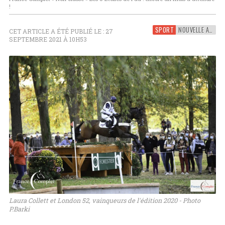
!
SPORT
NOUVELLE AQUITAINE
CET ARTICLE A ÉTÉ PUBLIÉ LE : 27
SEPTEMBRE 2021 À 10H53
Laura Collett et London 52, vainqueurs de l'édition 2020 - Photo
P.Barki