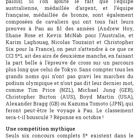
palois). Si l’on ajoute le fait que l’équipe
australienne, médaillée d’argent, et l’équipe
française, médaillée de bronze, sont également
composées de cavaliers qui ont tous fait leurs
preuves à Pau au fil des années (Andrew Hoy,
Shane Rose et Kevin McNab pour l’Australie, et
Karim Laghouag, Nicolas Touzaint et Christopher
Six pour la France), on peut s’attendre à ce que ce
CCI 5*L ait des airs de deuxième manche, en faisant
la part belle à l’épreuve de cross sur un parcours
plus long que celui de Tokyo. Sans compter tous les
grands noms qui n’ont pas gravi les marches du
podium olympique et n’ont pas dit leur dernier mot,
comme Tim Price (NZL), Michael Jung (GER),
Christopher Burton (AUS), Boyd Martin (USA),
Alexander Bragg (GB) ou Kazuma Tomoto (JPN), qui
feront peut-être le voyage à Pau. Le classement
sera-t-il bousculé ? Réponse en octobre !
Une compétition mythique
Seuls six concours complets 5* existent dans le