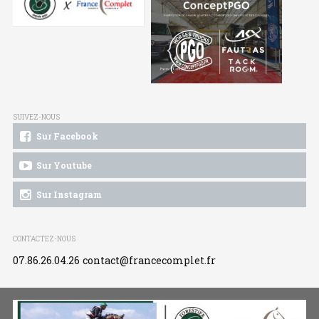
SUIVEZ-NOUS
Sur Facebook
Sur Youtube
Sur Instagram
CONTACTEZ-NOUS
07.86.26.04.26
contact@francecomplet.fr