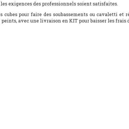
 les exigences des professionnels soient satisfaites.
es cubes pour faire des soubassements ou cavaletti et
eints, avec une livraison en KIT pour baisser les frais d