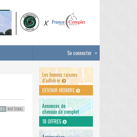
Se connecter
Les bonnes raisons
d’adhérer
DEVENIR MEMBRE
Annonces de
ERS
NATIONAL
chevaux de complet
18 OFFRES