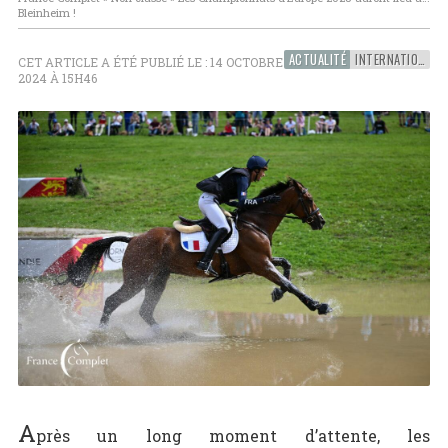
Bleinheim !
ACTUALITÉ
INTERNATIONAL
CET ARTICLE A ÉTÉ PUBLIÉ LE : 14 OCTOBRE
2024 À 15H46
A
près un long moment d’attente, les