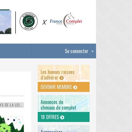
Se connecter
Les bonnes raisons
d’adhérer
DEVENIR MEMBRE
Annonces de
PAYS-DE-LA-LOIRE
chevaux de complet
18 OFFRES