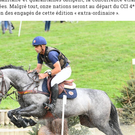
es. Malgré tout, onze nations seront au départ du CCI 4*
n des engagés de cette édition « extra-ordinaire ».