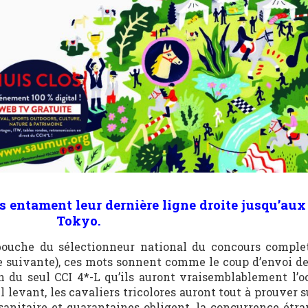
 entament leur dernière ligne droite jusqu’aux
Tokyo.
bouche du sélectionneur national du concours complet
e suivante), ces mots sonnent comme le coup d’envoi de
n du seul CCI 4*-L qu’ils auront vraisemblablement l’o
il levant, les cavaliers tricolores auront tout à prouver
 sanitaire et quarantaines obligent, la concurrence étra