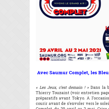
Avec Saumur Complet, les Bleus
« Les Jeux, c’est demain ! »
Dans la 
Thierry Touzaint (voir entretien pag
préparatifs avant Tokyo. A l’occasio
courir avant de s’envoler vers le sole
Complet, du 29 avril au 2 mai. Crise