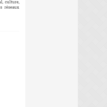
, culture,
es réseaux