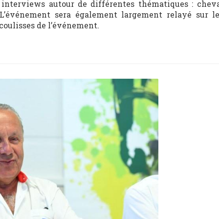
 interviews autour de différentes thématiques : cheval
. L’événement sera également largement relayé sur l
coulisses de l’événement.