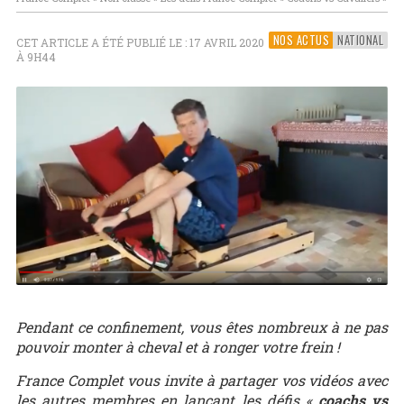
NOS ACTUS
NATIONAL
CET ARTICLE A ÉTÉ PUBLIÉ LE : 17 AVRIL 2020
À 9H44
Pendant ce confinement, vous êtes nombreux à ne pas
pouvoir monter à cheval et à ronger votre frein !
France Complet vous invite à partager vos vidéos avec
les autres membres en lançant les défis «
coachs vs