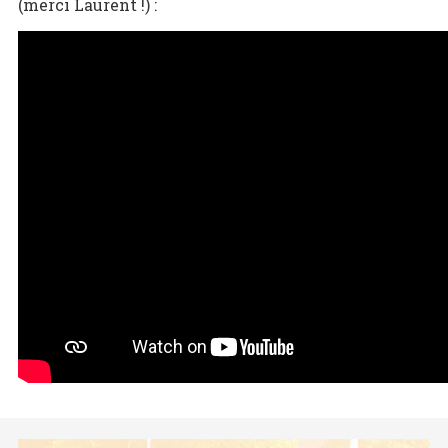
(merci Laurent !) :