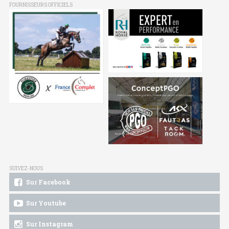
FOURNISSEURS OFFICIELS
SUIVEZ-NOUS
Sur Facebook
Sur Youtube
Sur Instagram