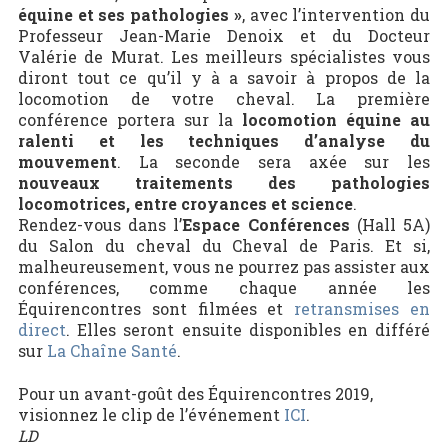
équine et ses pathologies »
, avec l’intervention du
Professeur Jean-Marie Denoix et du Docteur
Valérie de Murat. Les meilleurs spécialistes vous
diront tout ce qu’il y à a savoir à propos de la
locomotion de votre cheval. La première
conférence portera sur la
locomotion équine au
ralenti et les techniques d’analyse du
mouvement
. La seconde sera axée sur les
nouveaux traitements des pathologies
locomotrices, entre croyances et science
.
Rendez-vous dans l’
Espace Conférences
(Hall 5A)
du Salon du cheval du Cheval de Paris. Et si,
malheureusement, vous ne pourrez pas assister aux
conférences, comme chaque année les
Équirencontres sont filmées et
retransmises en
direct
. Elles seront ensuite disponibles en différé
sur
La Chaîne Santé
.
Pour un avant-goût des Équirencontres 2019,
visionnez le clip de l’événement
ICI
.
LD