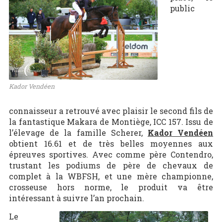
public
Kador Vendéen
connaisseur a retrouvé avec plaisir le second fils de
la fantastique Makara de Montiège, ICC 157. Issu de
l’élevage de la famille Scherer,
Kador Vendéen
obtient 16.61 et de très belles moyennes aux
épreuves sportives. Avec comme père Contendro,
trustant les podiums de père de chevaux de
complet à la WBFSH, et une mère championne,
crosseuse hors norme, le produit va être
intéressant à suivre l’an prochain.
Le