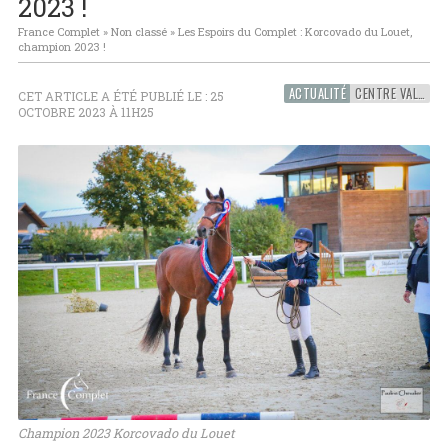
2023 !
France Complet
»
Non classé
»
Les Espoirs du Complet : Korcovado du Louet,
champion 2023 !
ACTUALITÉ
CENTRE VAL-DE-LOIRE
CET ARTICLE A ÉTÉ PUBLIÉ LE : 25
OCTOBRE 2023 À 11H25
Champion 2023 Korcovado du Louet