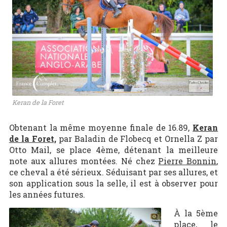
Keran de la Foret
Obtenant la même moyenne finale de 16.89,
Keran
de la Foret,
par Baladin de Flobecq et Ornella Z par
Otto Mail, se place 4ème, détenant la meilleure
note aux allures montées. Né chez
Pierre Bonnin
,
ce cheval a été sérieux. Séduisant par ses allures, et
son application sous la selle, il est à observer pour
les années futures.
À la 5ème
place, le