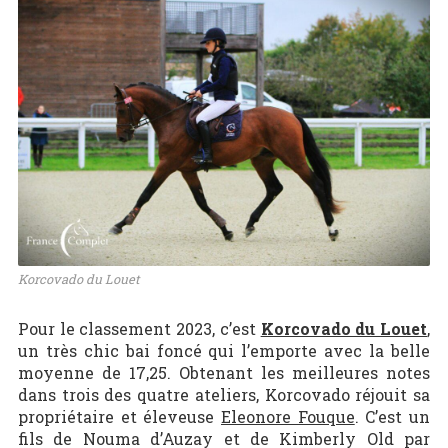
Korcovado du Louet
Pour le classement 2023, c’est
Korcovado du Louet
,
un très chic bai foncé qui l’emporte avec la belle
moyenne de 17,25. Obtenant les meilleures notes
dans trois des quatre ateliers, Korcovado réjouit sa
propriétaire et éleveuse
Eleonore Fouque
. C’est un
fils de Nouma d’Auzay et de Kimberly Old par