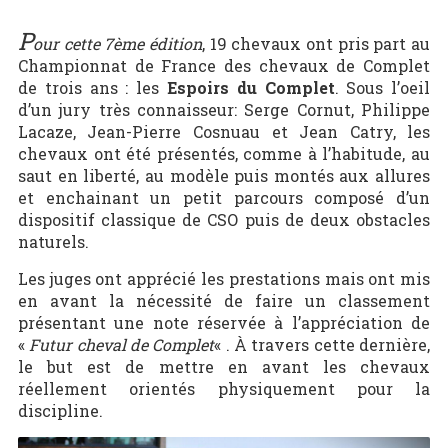
P
our cette 7ème édition
, 19 chevaux ont pris part au
Championnat de France des chevaux de Complet
de trois ans : les
Espoirs du Complet
. Sous l’oeil
d’un jury très connaisseur: Serge Cornut, Philippe
Lacaze, Jean-Pierre Cosnuau et Jean Catry, les
chevaux ont été présentés, comme à l’habitude, au
saut en liberté, au modèle puis montés aux allures
et enchainant un petit parcours composé d’un
dispositif classique de CSO puis de deux obstacles
naturels.
Les juges ont apprécié les prestations mais ont mis
en avant la nécessité de faire un classement
présentant une note réservée à l’appréciation de
«
Futur cheval de Complet
« . À travers cette dernière,
le but est de mettre en avant les chevaux
réellement orientés physiquement pour la
discipline.