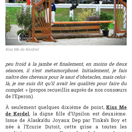
Kiss Me de Kerdrel
peu froid à la jambe et finalement, en moins de deux
séances, il s’est métamorphosé
.
Initialement, je fais
naître des chevaux pour le saut d’obstacles, mais celui-
là, je me suis dit qu’il avait les qualités pour faire du
complet.
» (propos recueillis auprès de nos consœurs
de l’Eperon).
À seulement quelques dixième de point,
Kiss Me
de Kerdel
, la digne fille d’Upsilon est deuxième.
Issue de Alaska’du Joyaux Dep par Tinka’s Boy et
née à l’Ecurie Dutoit, cette grise a toutes les