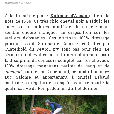
Koliman d’Ansac
À la troisième place,
Koliman d’Ansac
obtient la
note de 16,89. Ce très chic cheval noir a séduit les
juges sur les allures montés et le modèle mais
semble encore manquer de disposition sur les
ateliers d’obstacles. Ses origines, 100% dressage
puisque issu de Soliman et Galaxie des Cèdres par
Quaterbold du Peyrol, n’y sont pas pour rien. Le
sérieux du cheval est à confirmer notamment pour
la discipline du concours complet, car les chevaux
100% dressage manquent parfois de sang et de
‘
gniaque
‘ pour le cce. Cependant, ce produit né chez
Luc Salomé
et appartenant à
Muriel Lebaud
confirme sa régularité puisqu’il avait remporté la
qualificative de Pompadour en Juillet dernier.