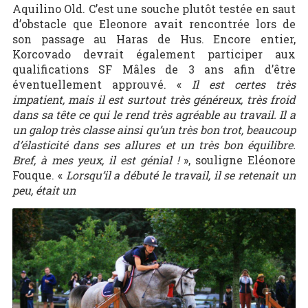
Aquilino Old. C’est une souche plutôt testée en saut
d’obstacle que Eleonore avait rencontrée lors de
son passage au Haras de Hus. Encore entier,
Korcovado devrait également participer aux
qualifications SF Mâles de 3 ans afin d’être
éventuellement approuvé. «
Il est certes très
impatient, mais il est surtout très généreux, très froid
dans sa tête ce qui le rend très agréable au travail. Il a
un galop très classe ainsi qu’un très bon trot, beaucoup
d’élasticité dans ses allures et un très bon équilibre.
Bref, à mes yeux, il est génial !
», souligne Eléonore
Fouque. «
Lorsqu’il a débuté le travail, il se retenait un
peu, était un