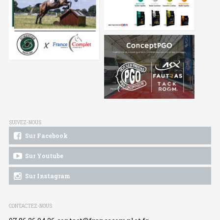
SUIVEZ-NOUS
Sur Facebook
Sur Youtube
Sur Instagram
CONTACTEZ-NOUS