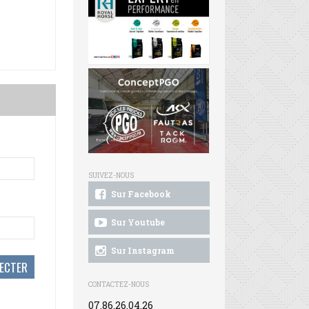
SUIVEZ-NOUS
Sur Facebook
Sur Youtube
Sur Instagram
CONTACTEZ-NOUS
07.86.26.04.26