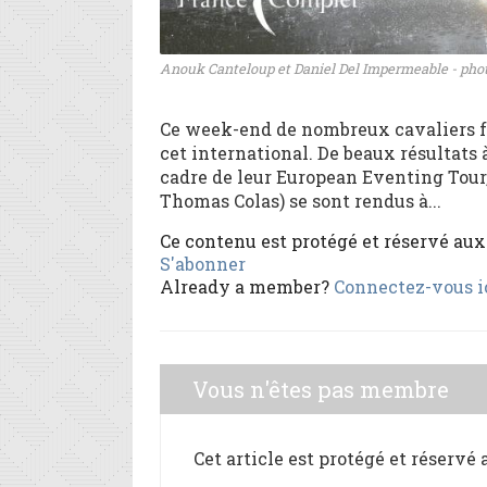
Anouk Canteloup et Daniel Del Impermeable - phot
Ce week-end de nombreux cavaliers fr
cet international. De beaux résultats
cadre de leur European Eventing Tour
Thomas Colas) se sont rendus à...
Ce contenu est protégé et réservé au
S'abonner
Already a member?
Connectez-vous i
Vous n'êtes pas membre
Cet article est protégé et réservé