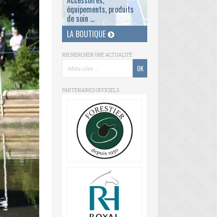
Accessoires,
équipements, produits
de soin ...
LA BOUTIQUE
RECHERCHER UNE ACTUALITÉ
PARTENAIRES OFFICIELS