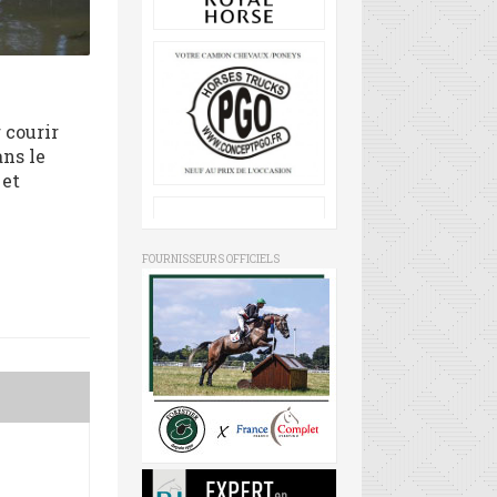
 courir
ans le
 et
FOURNISSEURS OFFICIELS