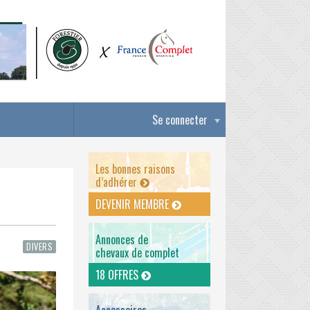
Se connecter
Les bonnes raisons
d’adhérer
DEVENIR MEMBRE
Annonces de
DIVERS
chevaux de complet
18 OFFRES