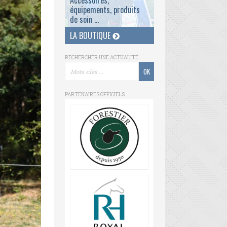
Accessoires,
équipements, produits
de soin ...
LA BOUTIQUE
RECHERCHER UNE ACTUALITÉ
PARTENAIRES OFFICIELS