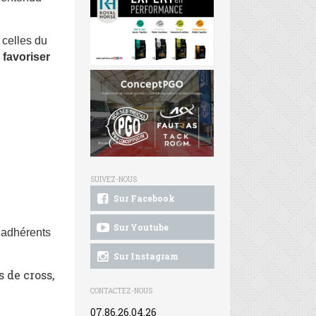
 celles du
 favoriser
SUIVEZ-NOUS
Sur Facebook
Sur Youtube
 adhérents
Sur Instagram
 de cross,
CONTACTEZ-NOUS
07.86.26.04.26