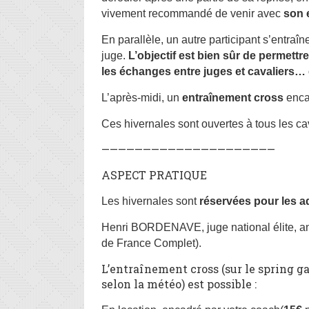
vivement recommandé de venir avec
son 
En parallèle, un autre participant s’entraî
juge.
L’objectif est bien sûr de permettr
les échanges entre juges et cavaliers… e
L’après-midi, un
entraînement cross
enca
Ces hivernales sont ouvertes à tous les c
—————————————————————
ASPECT PRATIQUE
Les hivernales sont
réservées pour les 
Henri BORDENAVE, juge national élite, an
de France Complet).
L’entraînement cross (sur le spring g
selon la météo) est possible :