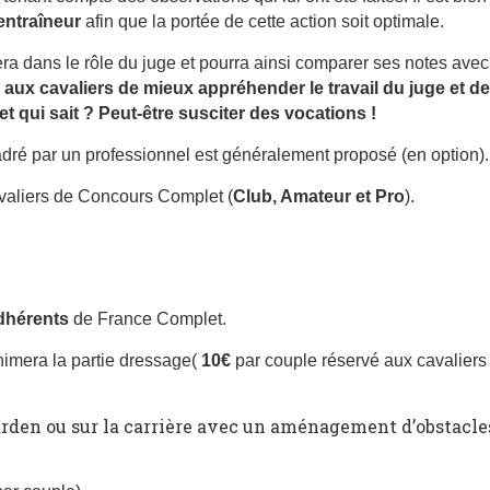
entraîneur
afin que la portée de cette action soit optimale.
nera dans le rôle du juge et pourra ainsi comparer ses notes avec
e aux cavaliers de mieux appréhender le travail du juge et de
t qui sait ? Peut-être susciter des vocations !
dré par un professionnel est généralement proposé (en option).
avaliers de Concours Complet (
Club, Amateur et Pro
).
adhérents
de France Complet.
imera la partie dressage(
10€
par couple réservé aux cavaliers
arden ou sur la carrière avec un aménagement d’obstacles