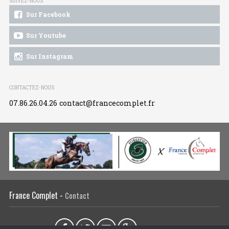
SUIVEZ-NOUS
Sur Facebook
Sur Youtube
Sur Instagram
CONTACTEZ-NOUS
07.86.26.04.26
contact@francecomplet.fr
France Complet -
Contact
Partager sur :