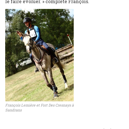
le faire évoluer. » complète François.
François Lemière et Fort Des Cresnays à
Sandrans