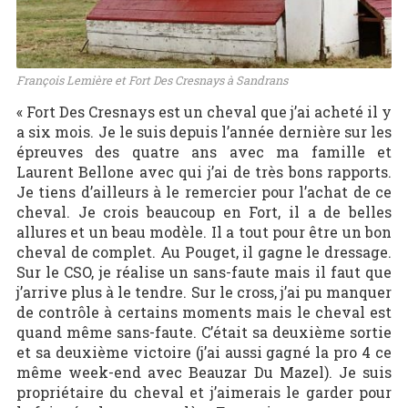
François Lemière et Fort Des Cresnays à Sandrans
« Fort Des Cresnays est un cheval que j’ai acheté il y
a six mois. Je le suis depuis l’année dernière sur les
épreuves des quatre ans avec ma famille et
Laurent Bellone avec qui j’ai de très bons rapports.
Je tiens d’ailleurs à le remercier pour l’achat de ce
cheval. Je crois beaucoup en Fort, il a de belles
allures et un beau modèle. Il a tout pour être un bon
cheval de complet. Au Pouget, il gagne le dressage.
Sur le CSO, je réalise un sans-faute mais il faut que
j’arrive plus à le tendre. Sur le cross, j’ai pu manquer
de contrôle à certains moments mais le cheval est
quand même sans-faute. C’était sa deuxième sortie
et sa deuxième victoire (j’ai aussi gagné la pro 4 ce
même week-end avec Beauzar Du Mazel). Je suis
propriétaire du cheval et j’aimerais le garder pour