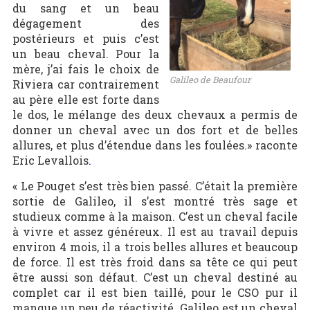
du sang et un beau
dégagement des
postérieurs et puis c’est
un beau cheval. Pour la
mère, j’ai fais le choix de
Galileo de Beaufour
Riviera car contrairement
au père elle est forte dans
le dos, le mélange des deux chevaux a permis de
donner un cheval avec un dos fort et de belles
allures, et plus d’étendue dans les foulées.» raconte
Eric Levallois
.
« Le Pouget s’est très bien passé. C’était la première
sortie de Galileo, il s’est montré très sage et
studieux comme à la maison. C’est un cheval facile
à vivre et assez généreux. Il est au travail depuis
environ 4 mois, il a trois belles allures et beaucoup
de force. Il est très froid dans sa tête ce qui peut
être aussi son défaut. C’est un cheval destiné au
complet car il est bien taillé, pour le CSO pur il
manque un peu de réactivité. Galileo est un cheval