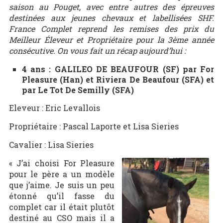
saison au Pouget, avec entre autres des épreuves
destinées aux jeunes chevaux et labellisées SHF.
France Complet reprend les remises des prix du
Meilleur Éleveur et Propriétaire pour la 3ème année
consécutive. On vous fait un récap aujourd’hui :
4 ans : GALILEO DE BEAUFOUR (SF) par For
Pleasure (Han) et Riviera De Beaufour (SFA) et
par Le Tot De Semilly (SFA)
Eleveur : Eric Levallois
Propriétaire : Pascal Laporte et Lisa Sieries
Cavalier : Lisa Sieries
« J’ai choisi For Pleasure
pour le père a un modèle
que j’aime. Je suis un peu
étonné qu’il fasse du
complet car il était plutôt
destiné au CSO mais il a