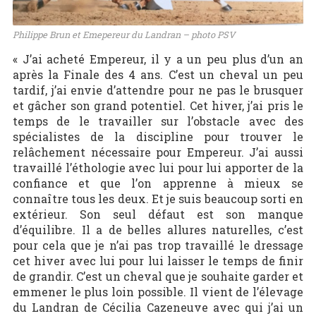
Philippe Brun et Emepereur du Landran – photo PSV
« J’ai acheté Empereur, il y a un peu plus d’un an
après la Finale des 4 ans. C’est un cheval un peu
tardif, j’ai envie d’attendre pour ne pas le brusquer
et gâcher son grand potentiel. Cet hiver, j’ai pris le
temps de le travailler sur l’obstacle avec des
spécialistes de la discipline pour trouver le
relâchement nécessaire pour Empereur. J’ai aussi
travaillé l’éthologie avec lui pour lui apporter de la
confiance et que l’on apprenne à mieux se
connaître tous les deux. Et je suis beaucoup sorti en
extérieur. Son seul défaut est son manque
d’équilibre. Il a de belles allures naturelles, c’est
pour cela que je n’ai pas trop travaillé le dressage
cet hiver avec lui pour lui laisser le temps de finir
de grandir. C’est un cheval que je souhaite garder et
emmener le plus loin possible. Il vient de l’élevage
du Landran de Cécilia Cazeneuve avec qui j’ai un