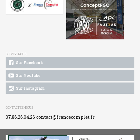
SUIVEZ-NOUS
Sur Facebook
Sur Youtube
Sur Instagram
CONTACTEZ-NOUS
07.86.26.04.26
contact@francecomplet.fr