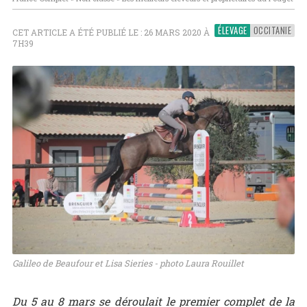
ÉLEVAGE
OCCITANIE
CET ARTICLE A ÉTÉ PUBLIÉ LE : 26 MARS 2020 À
7H39
Galileo de Beaufour et Lisa Sieries - photo Laura Rouillet
Du 5 au 8 mars se déroulait le premier complet de la