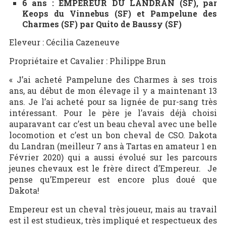
6 ans : EMPEREUR DU LANDRAN (SF), par
Keops du Vinnebus (SF) et Pampelune des
Charmes (SF) par Quito de Baussy (SF)
Eleveur : Cécilia Cazeneuve
Propriétaire et Cavalier : Philippe Brun
« J’ai acheté Pampelune des Charmes à ses trois
ans, au début de mon élevage il y a maintenant 13
ans. Je l’ai acheté pour sa lignée de pur-sang très
intéressant. Pour le père je l’avais déjà choisi
auparavant car c’est un beau cheval avec une belle
locomotion et c’est un bon cheval de CSO. Dakota
du Landran (meilleur 7 ans à Tartas en amateur 1 en
Février 2020) qui a aussi évolué sur les parcours
jeunes chevaux est le frère direct d’Empereur. Je
pense qu’Empereur est encore plus doué que
Dakota!
Empereur est un cheval très joueur, mais au travail
est il est studieux, très impliqué et respectueux des