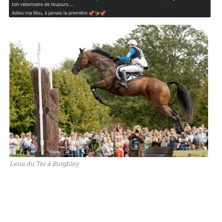
Leria du Ter à Burghley