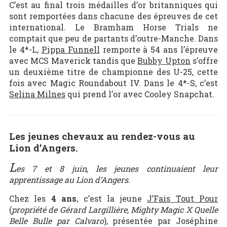
C’est au final trois médailles d’or britanniques qui
sont remportées dans chacune des épreuves de cet
international. Le Bramham Horse Trials ne
comptait que peu de partants d’outre-Manche. Dans
le 4*-L,
Pippa Funnell
remporte à 54 ans l’épreuve
avec MCS Maverick tandis que
Bubby Upton
s’offre
un deuxième titre de championne des U-25, cette
fois avec Magic Roundabout IV. Dans le 4*-S, c’est
Selina Milnes
qui prend l’or avec Cooley Snapchat.
Les jeunes chevaux au rendez-vous au
Lion d’Angers.
L
es 7 et 8 juin, les jeunes continuaient leur
apprentissage au Lion d’Angers.
Chez les
4 ans
, c’est la jeune
J’Fais Tout Pour
(
propriété de Gérard Largillière, Mighty Magic X Quelle
Belle Bulle par Calvaro
), présentée par Joséphine