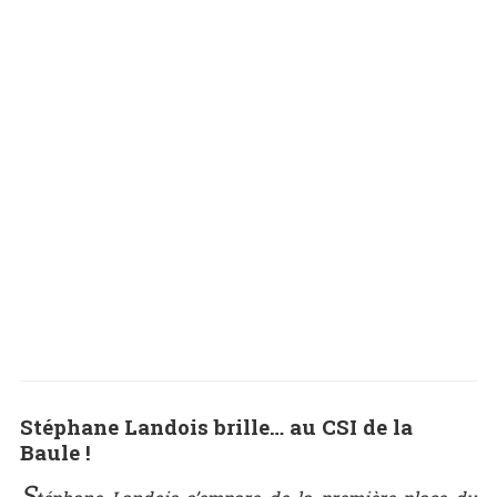
Stéphane Landois brille… au CSI de la
Baule !
S