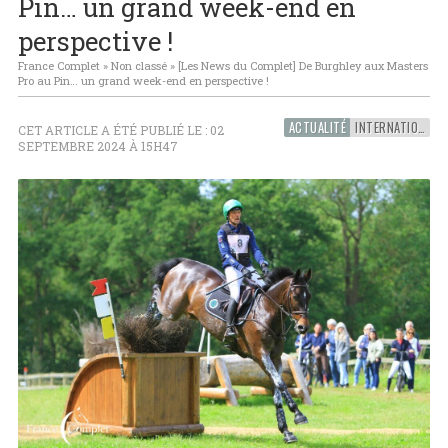
Pin… un grand week-end en
perspective !
France Complet
»
Non classé
»
[Les News du Complet] De Burghley aux Masters
Pro au Pin… un grand week-end en perspective !
ACTUALITÉ
INTERNATIONAL
CET ARTICLE A ÉTÉ PUBLIÉ LE : 02
SEPTEMBRE 2024 À 15H47