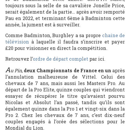
toujours sous la selle de sa cavalière Jonelle Price,
serait également de la partie… après avoir remporté
Pau en 2022, et terminant 6ème à Badminton cette
année, la jument est à surveiller.
Comme Badminton, Burghley a sa propre
chaine de
télévision
à laquelle il faudra s’inscrire et payer
£20 pour visionner en direct la compétition.
Retrouvez l’
ordre de départ complet
par ici.
A
u Pin
,
deux Championnats de France en un
après
l’annulation malheureuse de Vittel. Celui des
chevaux de 7 ans, mais aussi les Masters Pro. Au
départ de la Pro Elite, quinze couples qui viendront
essayer de récupérer le titre qu’avaient pourvu
Nicolas et Absolut l’an passé, tandis qu’ils sont
également quinze dans la Pro 1 et vingt-six dans la
Pro 2. Chez les chevaux de 7 ans, c’est dix-neuf
couples engagés à l’orée des sélections pour le
Mondial du Lion.