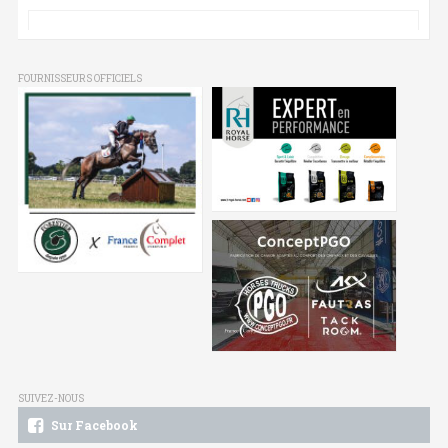
FOURNISSEURS OFFICIELS
SUIVEZ-NOUS
Sur Facebook