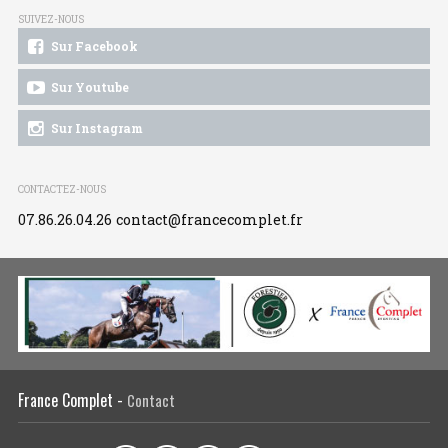
SUIVEZ-NOUS
Sur Facebook
Sur Youtube
Sur Instagram
CONTACTEZ-NOUS
07.86.26.04.26
contact@francecomplet.fr
France Complet -
Contact