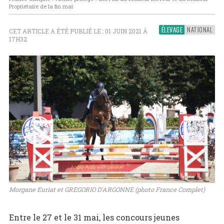
Propriétaire de la fin mai
ÉLEVAGE
NATIONAL
CET ARTICLE A ÉTÉ PUBLIÉ LE : 01 JUIN 2021 À
17H32
Morgane Euriat et GREGORIO D'ARGONNE (photo France Complet)
Entre le 27 et le 31 mai, les concours jeunes