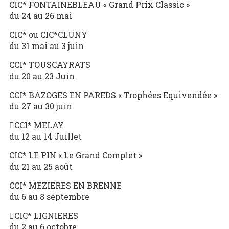
CIC* FONTAINEBLEAU « Grand Prix Classic »
du 24 au 26 mai
CIC* ou CIC*CLUNY
du 31 mai au 3 juin
CCI* TOUSCAYRATS
du 20 au 23 Juin
CCI* BAZOGES EN PAREDS « Trophées Equivendée »
du 27 au 30 juin
CCI* MELAY
du 12 au 14 Juillet
CIC* LE PIN « Le Grand Complet »
du 21 au 25 août
CCI* MEZIERES EN BRENNE
du 6 au 8 septembre
CIC* LIGNIERES
du 2 au 6 octobre