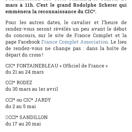
mars à 11h. C’est le grand Rodolphe Scherer qui
emmènera la reconnaissance du CIC*.
Pour les autres dates, le cavalier et l’heure de
rendez-vous seront révélés un peu avant le début
du concours, sur le site de France Complet et la
page Facebook
France Complet Association
. Le lieu
de rendez-vous ne change pas : dans la boîte de
départ du cross !
CIC* FONTAINEBLEAU « Officiel de France »
du 21 au 24 mars
CCI* RODEZ
du 30 mars au 1er avril
CCI* ou CIC* JARDY
du 2 au 5 mai
CCI* SANDILLON
du 17 au 20 mai