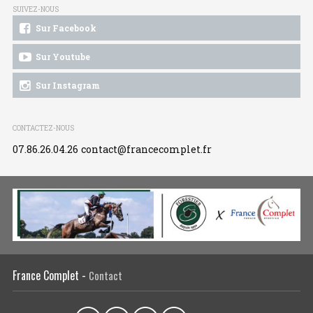
SUIVEZ-NOUS
Sur Facebook
Sur Youtube
Sur Instagram
CONTACTEZ-NOUS
07.86.26.04.26
contact@francecomplet.fr
France Complet -
Contact